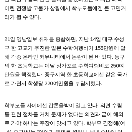
이란 전쟁발 고물가 상황에서 학부모들에겐 큰 고민거
리가 될 수 있다.
21일 영남일보 취재를 종합하면, 지난 14일 대구 수성
구 한 고교가 추진한 일본 수학여행비가 155만원에 달
해 각종 온라인 커뮤니티에서 논란이 된 바 있다. 동구
의 한 초등학교는 이달 싱가포르 수학여행비로 250여
만원을 책정했다. 중구지역 한 초등학교에선 같은 국가
로 가면서 학생당 220여만원을 부담시켰다.
학부모들 사이에선 갑론을박이 일고 있다. 의견 수렴
등 관련 절차를 거쳐 문제가 없다는 의견과 굳이 해외
로 가야 하냐는 주장이 맞서고 있다. 학부모 김정혜(여
·44·중구)씨는 "아이가 해외를 원하니 보낼 수밖에 없