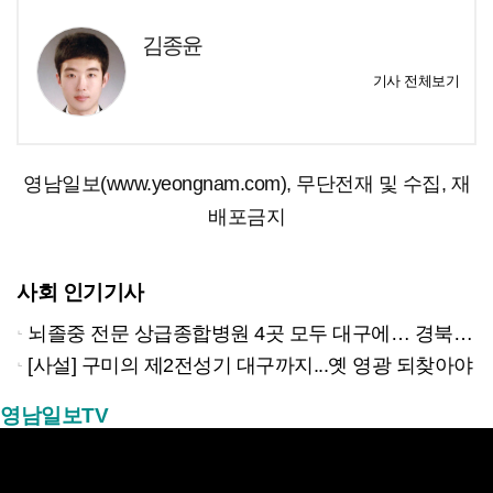
김종윤
기사 전체보기
영남일보(www.yeongnam.com), 무단전재 및 수집, 재
배포금지
사회 인기기사
뇌졸중 전문 상급종합병원 4곳 모두 대구에… 경북은 골든타임 사각지대
[사설] 구미의 제2전성기 대구까지...옛 영광 되찾아야
영남일보TV