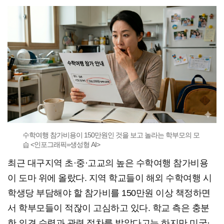
수학여행 참가비용이 150만원인 것을 보고 놀라는 학부모의 모
습 <인포그래픽=생성형 AI>
최근 대구지역 초·중·고교의 높은 수학여행 참가비용
이 도마 위에 올랐다. 지역 학교들이 해외 수학여행 시
학생당 부담해야 할 참가비를 150만원 이상 책정하면
서 학부모들이 적잖이 고심하고 있다. 학교 측은 충분
한 의견 수렴과 관련 절차를 밟았다고는 하지만 미국·