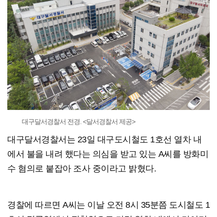
대구달서경찰서 전경. <달서경찰서 제공>
대구달서경찰서는 23일 대구도시철도 1호선 열차 내
에서 불을 내려 했다는 의심을 받고 있는 A씨를 방화미
수 혐의로 붙잡아 조사 중이라고 밝혔다.
경찰에 따르면 A씨는 이날 오전 8시 35분쯤 도시철도 1