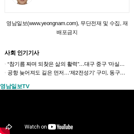
영남일보(www.yeongnam.com), 무단전재 및 수집, 재
배포금지
사회 인기기사
“참기름 짜며 되찾은 삶의 활력”…대구 중구 ‘마실방앗간’ 어르신들의 인생 2막
공항 늦어져도 길은 먼저…‘제2전성기’ 구미, 동구미역 더 절실
영남일보TV