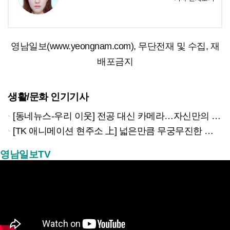
영남일보(www.yeongnam.com), 무단전재 및 수집, 재
배포금지
생활/문화 인기기사
[동네뉴스-우리 이웃] 전공 대신 카메라…자신만의 ‘웨딩스냅’ 철학 만든 당찬 청년
[TK 애니메이션 현주소 上] 넓은만큼 무궁무진한 이야기…경북은 ‘스토리 IP’의 원천
영남일보TV