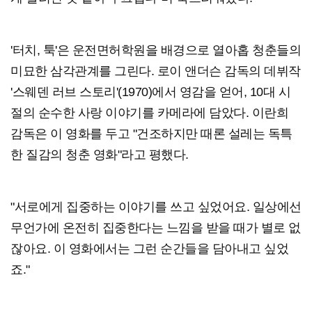
'터치, 툭'은 운전면허학원을 배경으로 열아홉 청춘들의
미묘한 삼각관계를 그린다. 로이 앤더슨 감독의 데뷔작
'스웨덴 러브 스토리'(1970)에서 영감을 얻어, 10대 시
절의 순수한 사랑 이야기를 카메라에 담았다. 이란희
감독은 이 영화를 두고 "건조하지만 때론 설레는 독특
한 질감의 청춘 영화"라고 평했다.
"서로에게 집중하는 이야기를 쓰고 싶었어요. 일상에선
무언가에 온전히 집중한다는 느낌을 받을 때가 별로 없
잖아요. 이 영화에서는 그런 순간들을 담아내고 싶었
죠."