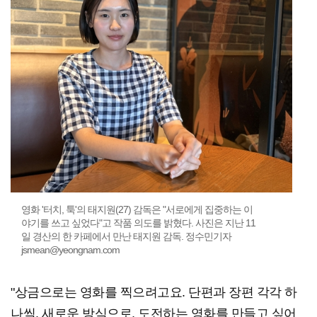
영화 '터치, 툭'의 태지원(27) 감독은 "서로에게 집중하는 이
야기를 쓰고 싶었다"고 작품 의도를 밝혔다. 사진은 지난 11
일 경산의 한 카페에서 만난 태지원 감독. 정수민기자
jsmean@yeongnam.com
"상금으로는 영화를 찍으려고요. 단편과 장편 각각 하
나씩. 새로운 방식으로, 도전하는 영화를 만들고 싶어