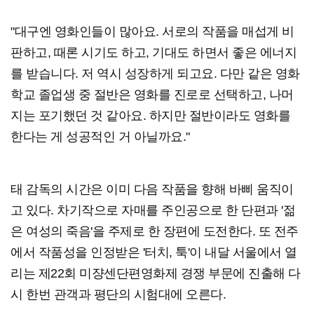
"대구엔 영화인들이 많아요. 서로의 작품을 매섭게 비
판하고, 때론 시기도 하고, 기대도 하면서 좋은 에너지
를 받습니다. 저 역시 성장하게 되고요. 다만 같은 영화
학교 졸업생 중 절반은 영화를 진로로 선택하고, 나머
지는 포기했던 것 같아요. 하지만 절반이라도 영화를
한다는 게 성공적인 거 아닐까요."
태 감독의 시간은 이미 다음 작품을 향해 바삐 움직이
고 있다. 차기작으로 자매를 주인공으로 한 단편과 '젊
은 여성의 죽음'을 주제로 한 장편에 도전한다. 또 전주
에서 작품성을 인정받은 '터치, 툭'이 내달 서울에서 열
리는 제22회 미쟝센단편영화제 경쟁 부문에 진출해 다
시 한번 관객과 평단의 시험대에 오른다.