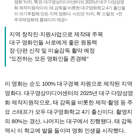
영화 '터치, 툭'은 대구영상미디어센터의 2025년 대구 다양성영
화 제작지원작이자, 태 감독을 비롯한 대구영화학교 4기 출신들
이 의기투합해 만든 지역 영화다. 사진은 '터치, 툭' 스틸컷. <전
주국제영화제 홈페이지 제공>
지역 창작진·지원사업으로 제작돼 주목
대구 영화인들 서로에게 좋은 원동력
장·단편 신작 및 미술감독 활약 예정
"도전하는 모든 영화인들 존경해"
이 영화는 순도 100% 대구경북 자원으로 제작된 지역
영화다. 대구영상미디어센터의 2025년 대구 다양성영
화 제작지원작으로, 태 감독을 비롯한 제작·촬영 등 주
요 스태프가 모두 대구영화학교 4기 출신이다. 촬영지
의 80%는 경산, 나머지는 대구에서 진행됐다. 태 감독
역시 이 학교에 발을 들이며 영화 인생을 시작했다.