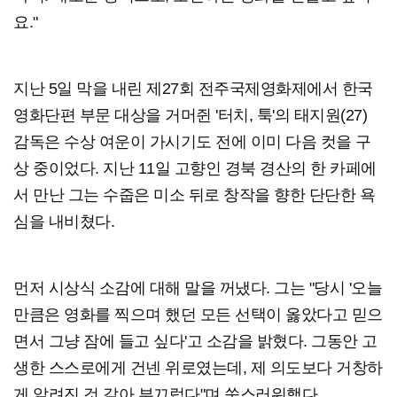
요."
지난 5일 막을 내린 제27회 전주국제영화제에서 한국
영화단편 부문 대상을 거머쥔 '터치, 툭'의 태지원(27)
감독은 수상 여운이 가시기도 전에 이미 다음 컷을 구
상 중이었다. 지난 11일 고향인 경북 경산의 한 카페에
서 만난 그는 수줍은 미소 뒤로 창작을 향한 단단한 욕
심을 내비쳤다.
먼저 시상식 소감에 대해 말을 꺼냈다. 그는 "당시 '오늘
만큼은 영화를 찍으며 했던 모든 선택이 옳았다고 믿으
면서 그냥 잠에 들고 싶다'고 소감을 밝혔다. 그동안 고
생한 스스로에게 건넨 위로였는데, 제 의도보다 거창하
게 알려진 것 같아 부끄럽다"며 쑥스러워했다.