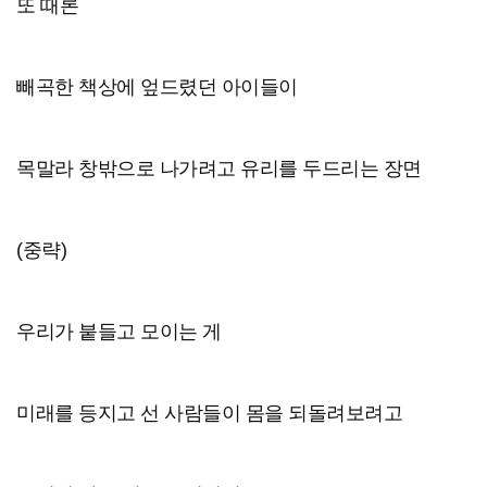
또 때론
빼곡한 책상에 엎드렸던 아이들이
목말라 창밖으로 나가려고 유리를 두드리는 장면
(중략)
우리가 붙들고 모이는 게
미래를 등지고 선 사람들이 몸을 되돌려보려고