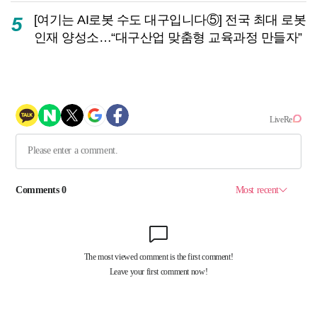
[여기는 AI로봇 수도 대구입니다⑤] 전국 최대 로봇
5
인재 양성소…“대구산업 맞춤형 교육과정 만들자”