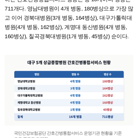
711개다. 영남대병원이 4개 병동, 180병상으로 가장 많
고 이어 경북대병원(3개 병동, 164병상), 대구가톨릭대
병원(4개 병동, 162병상), 계명대 동산병원(4개 병동,
160병상), 칠곡경북대병원(1개 병동, 45병상) 순이다.
국민건강보험공단 간호간병통합서비스 운영기관 현황을 기준