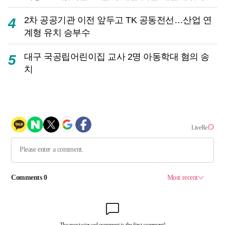
2차 공공기관 이전 앞두고 TK 공동전선…산업 연
4
계형 유치 승부수
대구 국공립어린이집 교사 2명 아동학대 혐의 송
5
치