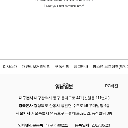
회사소개
개인정보처리방침
구독신청
광고안내
청소년 보호정책(책임자
PC버전
대구본사
대구광역시 동구 동대구로 441 (신천동 111번지)
경북본사
경상북도 안동시 풍천면 수호로 59 우대빌딩 4층
서울지사
서울특별시 영등포구 국회대로62길21 동성빌딩 3층
인터넷신문등록
대구 아00221
등록일자
2017.05.23