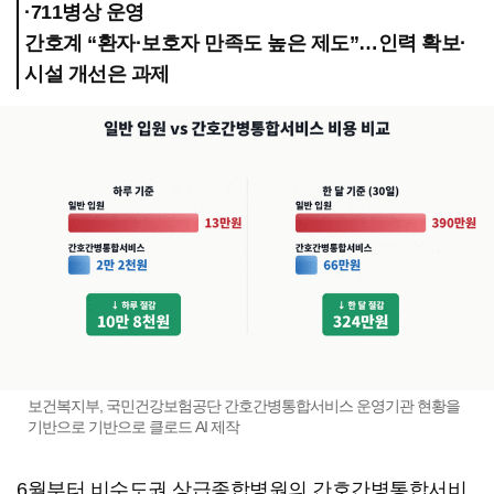
·711병상 운영
간호계 “환자·보호자 만족도 높은 제도”…인력 확보·
시설 개선은 과제
보건복지부, 국민건강보험공단 간호간병통합서비스 운영기관 현황을
기반으로 기반으로 클로드 AI 제작
6월부터 비수도권 상급종합병원의 간호간병통합서비