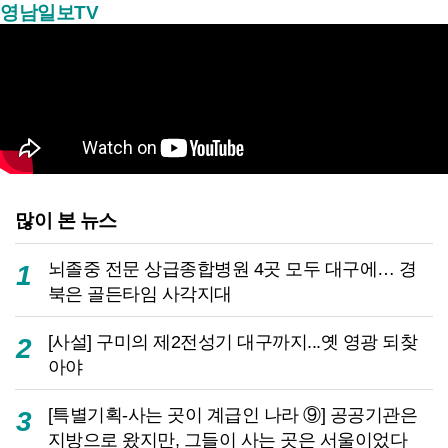
영남일보TV
많이 본 뉴스
뇌졸중 전문 상급종합병원 4곳 모두 대구에… 경
1
북은 골든타임 사각지대
[사설] 구미의 제2전성기 대구까지...옛 영광 되찾
2
아야
[특별기획-사는 곳이 계급인 나라 ⑨] 공공기관은
3
지방으로 왔지만, 그들이 사는 곳은 서울이었다