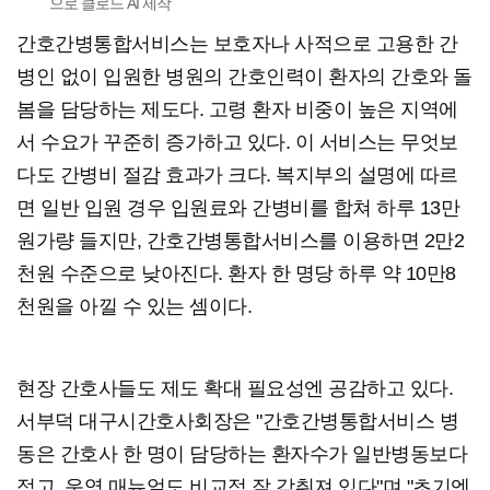
으로 클로드 AI 제작
간호간병통합서비스는 보호자나 사적으로 고용한 간
병인 없이 입원한 병원의 간호인력이 환자의 간호와 돌
봄을 담당하는 제도다. 고령 환자 비중이 높은 지역에
서 수요가 꾸준히 증가하고 있다. 이 서비스는 무엇보
다도 간병비 절감 효과가 크다. 복지부의 설명에 따르
면 일반 입원 경우 입원료와 간병비를 합쳐 하루 13만
원가량 들지만, 간호간병통합서비스를 이용하면 2만2
천원 수준으로 낮아진다. 환자 한 명당 하루 약 10만8
천원을 아낄 수 있는 셈이다.
현장 간호사들도 제도 확대 필요성엔 공감하고 있다.
서부덕 대구시간호사회장은 "간호간병통합서비스 병
동은 간호사 한 명이 담당하는 환자수가 일반병동보다
적고, 운영 매뉴얼도 비교적 잘 갖춰져 있다"며 "초기엔