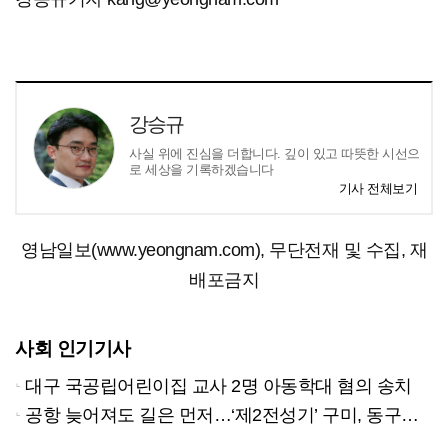
강승규
사실 위에 진심을 더합니다. 깊이 있고 따뜻한 시선으
로 세상을 기록하겠습니다
기사 전체보기
영남일보(www.yeongnam.com), 무단전재 및 수집, 재
배포금지
사회 인기기사
대구 국공립어린이집 교사 2명 아동학대 혐의 송치
공항 늦어져도 길은 먼저…‘제2전성기’ 구미, 동구미역 더 절실