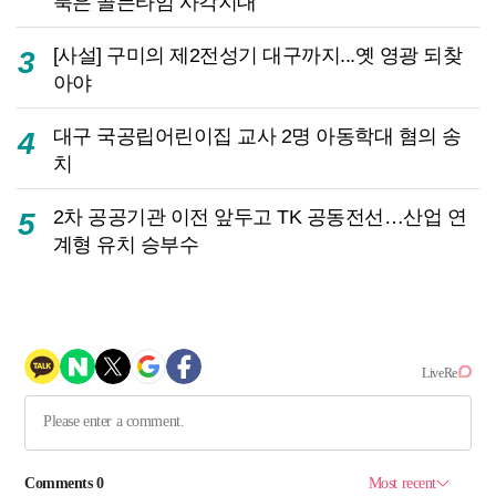
북은 골든타임 사각지대
[사설] 구미의 제2전성기 대구까지...옛 영광 되찾
3
아야
대구 국공립어린이집 교사 2명 아동학대 혐의 송
4
치
2차 공공기관 이전 앞두고 TK 공동전선…산업 연
5
계형 유치 승부수