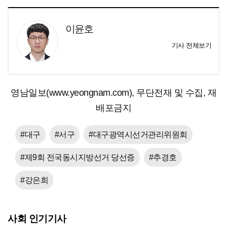
이윤호
기사 전체보기
영남일보(www.yeongnam.com), 무단전재 및 수집, 재
배포금지
#대구
#서구
#대구광역시선거관리위원회
#제9회 전국동시지방선거 당선증
#추경호
#강은희
사회 인기기사