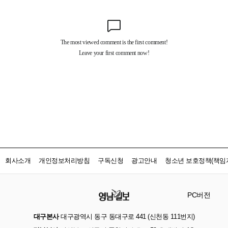
회사소개
개인정보처리방침
구독신청
광고안내
청소년 보호정책(책임자
PC버전
대구본사
대구광역시 동구 동대구로 441 (신천동 111번지)