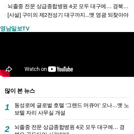
뇌졸중 전문 상급종합병원 4곳 모두 대구에… 경북은 골든타임 사각지대
[사설] 구미의 제2전성기 대구까지...옛 영광 되찾아야
영남일보TV
많이 본 뉴스
동성로에 글로벌 호텔 ‘그랜드 머큐어’ 오나…옛 노
1
보텔 자리 사무실 개설
뇌졸중 전문 상급종합병원 4곳 모두 대구에… 경
2