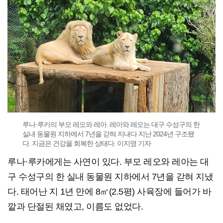
루나·루카의 부모 레오와 레아. 레아와 레오는 대구 수성구의 한
실내 동물원 지하에서 7년을 갇혀 지내다 지난 2024년 구조됐
다. 지금은 건강을 회복한 상태다. 이지영 기자
루나·루카에게는 사연이 있다. 부모 레오와 레아는 대
구 수성구의 한 실내 동물원 지하에서 7년을 갇혀 지냈
다. 태어난 지 1년 만에 8㎡(2.5평) 사육장에 들어가 바
깥과 단절된 채였고, 이름도 없었다.