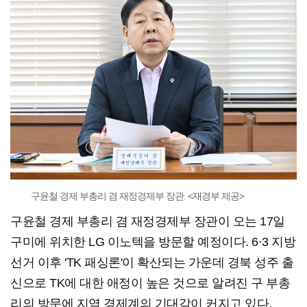
구윤철 경제 부총리 겸 재정경제부 장관. <재경부 제공>
구윤철 경제 부총리 겸 재정경제부 장관이 오는 17일
구미에 위치한 LG 이노텍을 방문할 예정이다. 6·3 지방
선거 이후 'TK 패싱론'이 확산되는 가운데 경북 성주 출
신으로 TK에 대한 애정이 높은 것으로 알려진 구 부총
리의 방문에 지역 경제계의 기대감이 커지고 있다.