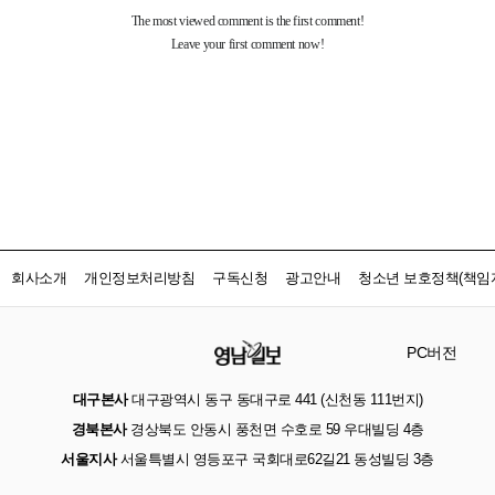
회사소개
개인정보처리방침
구독신청
광고안내
청소년 보호정책(책임자
PC버전
대구본사
대구광역시 동구 동대구로 441 (신천동 111번지)
경북본사
경상북도 안동시 풍천면 수호로 59 우대빌딩 4층
서울지사
서울특별시 영등포구 국회대로62길21 동성빌딩 3층