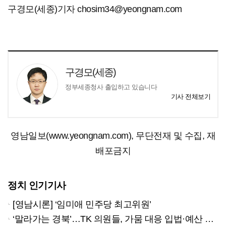
구경모(세종)기자 chosim34@yeongnam.com
구경모(세종)
정부세종청사 출입하고 있습니다
기사 전체보기
영남일보(www.yeongnam.com), 무단전재 및 수집, 재
배포금지
정치 인기기사
[영남시론] ‘임미애 민주당 최고위원’
‘말라가는 경북’…TK 의원들, 가뭄 대응 입법·예산 확보 나선다