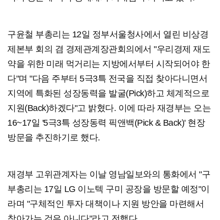
구윤철 부총리는 12일 정부서울청사에서 열린 비상경
제본부 회의 겸 경제관계장관회의에서 "우리경제 재도
약을 위한 미래 먹거리는 지방에서부터 시작되어야 한
다"며 "다음 주부터 5극3특 전국을 직접 찾아다니면서
지역에 특화된 성장동력을 발굴(Pick)하고 체계적으로
지원(Back)하겠다"고 밝혔다. 이에 따라 재경부는 오는
16~17일 '5극3특 성장동력 픽앤백(Pick & Back)' 현장
방문을 추진하기로 했다.
재경부 고위관계자는 이날 영남일보와의 통화에서 "구
부총리는 17일 LG 이노텍 구미 공장을 방문할 예정"이
라며 "구체적인 투자 대책이나 지원 방안을 마련해서
찾아가는 것은 아니다"라고 전했다.