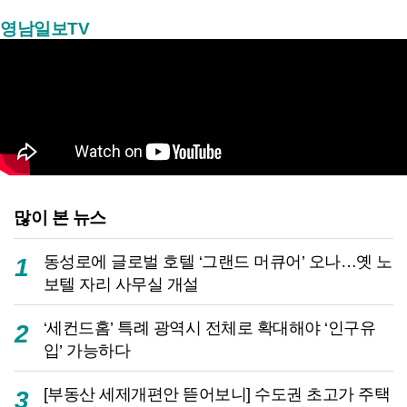
영남일보TV
많이 본 뉴스
동성로에 글로벌 호텔 ‘그랜드 머큐어’ 오나…옛 노
1
보텔 자리 사무실 개설
‘세컨드홈’ 특례 광역시 전체로 확대해야 ‘인구유
2
입’ 가능하다
[부동산 세제개편안 뜯어보니] 수도권 초고가 주택
3