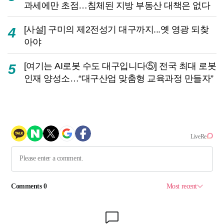
과세에만 초점…침체된 지방 부동산 대책은 없다
[사설] 구미의 제2전성기 대구까지...옛 영광 되찾
4
아야
[여기는 AI로봇 수도 대구입니다⑤] 전국 최대 로봇
5
인재 양성소…“대구산업 맞춤형 교육과정 만들자”