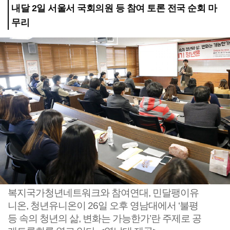
내달 2일 서울서 국회의원 등 참여 토론 전국 순회 마
무리
복지국가청년네트워크와 참여연대, 민달팽이유
니온, 청년유니온이 26일 오후 영남대에서 ‘불평
등 속의 청년의 삶, 변화는 가능한가’란 주제로 공