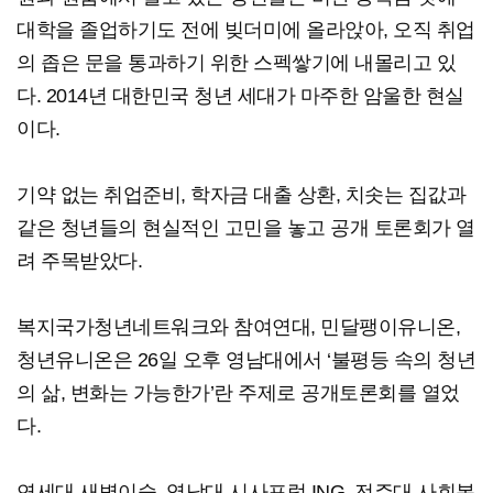
대학을 졸업하기도 전에 빚더미에 올라앉아, 오직 취업
의 좁은 문을 통과하기 위한 스펙쌓기에 내몰리고 있
다. 2014년 대한민국 청년 세대가 마주한 암울한 현실
이다.
기약 없는 취업준비, 학자금 대출 상환, 치솟는 집값과
같은 청년들의 현실적인 고민을 놓고 공개 토론회가 열
려 주목받았다.
복지국가청년네트워크와 참여연대, 민달팽이유니온,
청년유니온은 26일 오후 영남대에서 ‘불평등 속의 청년
의 삶, 변화는 가능한가’란 주제로 공개토론회를 열었
다.
연세대 새벽이슬, 영남대 시사포럼 ING, 전주대 사회복