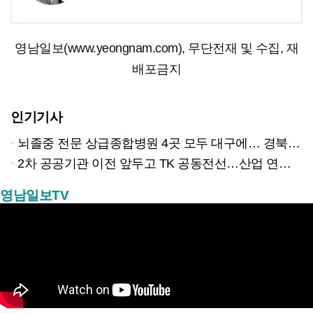
영남일보(www.yeongnam.com), 무단전재 및 수집, 재
배포금지
인기기사
뇌졸중 전문 상급종합병원 4곳 모두 대구에… 경북은 골든타임 사각지대
2차 공공기관 이전 앞두고 TK 공동전선…산업 연계형 유치 승부수
영남일보TV