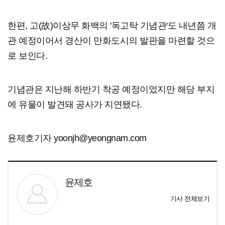
한편, 고(故)이상무 화백의 '독고탁 기념관'도 내년쯤 개
관 예정이어서 경산이 만화도시의 발판을 마련할 것으
로 보인다.
기념관은 지난해 하반기 착공 예정이었지만 해당 부지
에 유물이 발견돼 공사가 지연됐다.
윤제호기자 yoonjh@yeongnam.com
윤제호
기사 전체보기