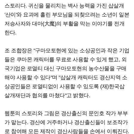
스토리다. 귀신을 물리치는 벽사 능력을 가진 삽살개
'산이'와 요괴에 홀린 부모님을 되찾으려는 소년이 일본
저승사자와 대마(大魔)의 부활을 막는 이야기를 전개
한다.
조 조합장은 "구마모토현에 있는 소상공인과 작은 기업
들은 쿠마몬 캐릭터를 무료로 사용할 수 있게 했고, 외
국기업은 로열티 대신 구마모토현의 농수산물을 구매
해야 사용할 수 있다"며 "삽살개 캐릭터도 경산지역 소
상공인들은 로열티없이 사용할 수 있도록 (재)한국삽
살개재단과 협의를 마쳤다"고 밝혔다.
웹툰의 스토리와 그림은 경산출신의 문인호 작가 부부
가 맡는다. 경산에 거주하거나 경산출신들이 보조작가
로 참여해 모든 제작이 경산사람들을 손에서 이뤄진다.