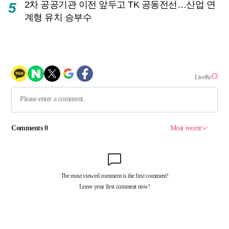
2차 공공기관 이전 앞두고 TK 공동전선…산업 연
5
계형 유치 승부수