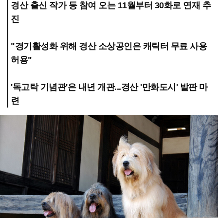
경산 출신 작가 등 참여 오는 11월부터 30화로 연재 추
진
"경기활성화 위해 경산 소상공인은 캐릭터 무료 사용
허용"
'독고탁 기념관'은 내년 개관...경산 '만화도시' 발판 마
련