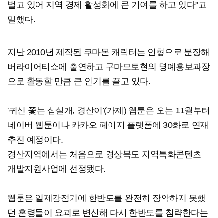
벌고 있어 지역 경제 활성화에 큰 기여를 하고 있다"고
말했다.
지난 2010년 제작된 쿠마몬 캐릭터는 인형으로 분장해
버라이어티쇼에 출연하고 구마모토현의 명예홍보과장
으로 활동할 만큼 큰 인기를 끌고 있다.
'귀신 쫓는 삽살개, 경산이'(가제) 웹툰은 오는 11월부터
네이버 웹툰이나 카카오 페이지 플랫폼에 30화로 연재
추진 예정이다.
경산지역에서는 처음으로 경상북도 지역특화콘텐츠
개발지원사업에 선정됐다.
웹툰은 일제강점기에 한반도를 완전히 장악하지 못했
던 혼령들이 요괴로 변신해 다시 한반도를 침략한다는