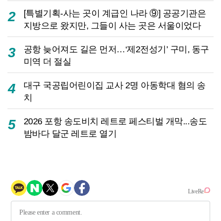
[특별기획-사는 곳이 계급인 나라 ⑨] 공공기관은
2
지방으로 왔지만, 그들이 사는 곳은 서울이었다
공항 늦어져도 길은 먼저…‘제2전성기’ 구미, 동구
3
미역 더 절실
대구 국공립어린이집 교사 2명 아동학대 혐의 송
4
치
2026 포항 송도비치 레트로 페스티벌 개막...송도
5
밤바다 달군 레트로 열기