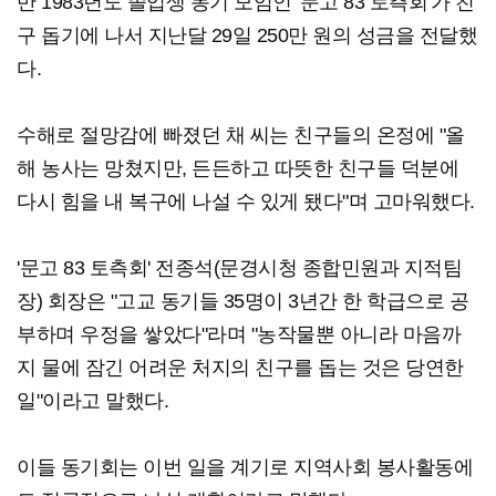
반 1983년도 졸업생 동기 모임인 '문고 83 토측회'가 친
구 돕기에 나서 지난달 29일 250만 원의 성금을 전달했
다.
수해로 절망감에 빠졌던 채 씨는 친구들의 온정에 "올
해 농사는 망쳤지만, 든든하고 따뜻한 친구들 덕분에
다시 힘을 내 복구에 나설 수 있게 됐다"며 고마워했다.
'문고 83 토측회' 전종석(문경시청 종합민원과 지적팀
장) 회장은 "고교 동기들 35명이 3년간 한 학급으로 공
부하며 우정을 쌓았다"라며 "농작물뿐 아니라 마음까
지 물에 잠긴 어려운 처지의 친구를 돕는 것은 당연한
일"이라고 말했다.
이들 동기회는 이번 일을 계기로 지역사회 봉사활동에