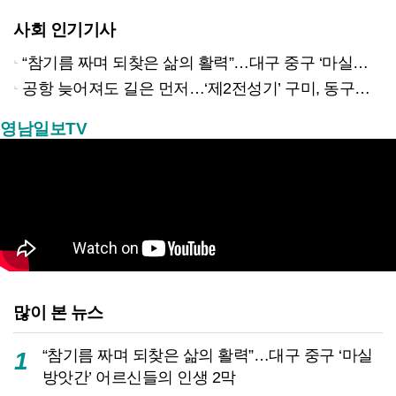
사회 인기기사
“참기름 짜며 되찾은 삶의 활력”…대구 중구 ‘마실방앗간’ 어르신들의 인생 2막
공항 늦어져도 길은 먼저…‘제2전성기’ 구미, 동구미역 더 절실
영남일보TV
많이 본 뉴스
“참기름 짜며 되찾은 삶의 활력”…대구 중구 ‘마실
1
방앗간’ 어르신들의 인생 2막