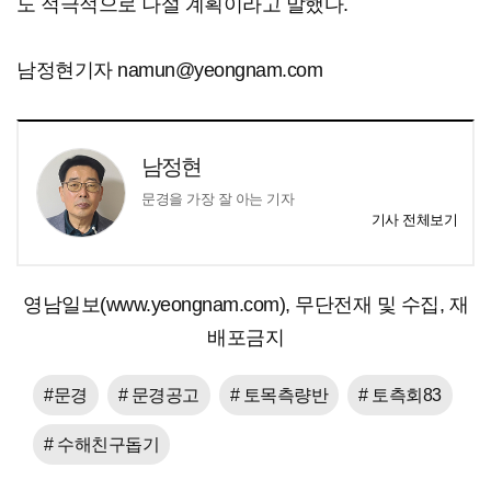
도 적극적으로 나설 계획이라고 말했다.
남정현기자 namun@yeongnam.com
남정현
문경을 가장 잘 아는 기자
기사 전체보기
영남일보(www.yeongnam.com), 무단전재 및 수집, 재
배포금지
#문경
# 문경공고
# 토목측량반
# 토측회83
# 수해친구돕기