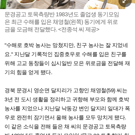
문경공고 토목측량반 1983년도 졸업생 동기모임
은 최근 수해를 입은 채영철(왼쪽) 동기에게 위로
금을 모금해 전달했다. <전종석 씨 제공>
"수해로 호박 농사는 망쳤지만, 친구 농사는 잘 지었네
요." 지난달 기록적인 집중호우로 수해를 입은 친구를
위해 고교 동창들이 십시일반 모은 위로금을 전달해 재
기의 힘을 얻게 됐다.
경북 문경시 영순면 달지리가 고향인 채영철(59) 씨는
3년 전 도시 생활을 정리하고 귀향해 부모와 함께 호박
농사를 지었으나 지난달 낙동강 변인 달지리 일대가 폭
우로 완전히 잠기면서 올해 농사를 모두 망치게 됐다.
이 같은 소식을 전해 들은 채 씨의 문경공고 토목측량