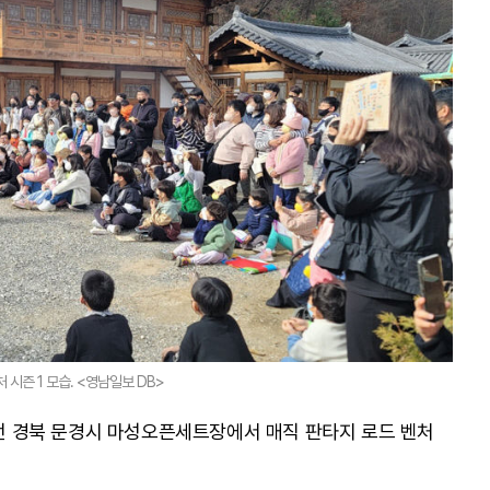
 시즌 1 모습. <영남일보 DB>
었던 경북 문경시 마성오픈세트장에서 매직 판타지 로드 벤처