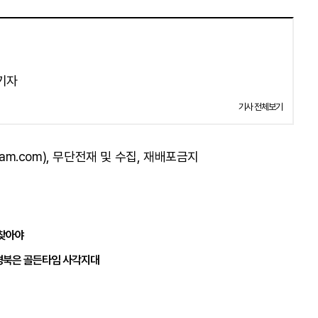
 기자
기사 전체보기
am.com), 무단전재 및 수집, 재배포금지
되찾아야
경북은 골든타임 사각지대