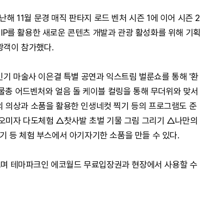
난해 11월 문경 매직 판타지 로드 벤처 시즌 1에 이어 시즌 2
마 IP를 활용한 새로운 콘텐츠 개발과 관광 활성화를 위해 기획
광객이 참가했다.
인기 마술사 이은결 특별 공연과 익스트림 벌룬쇼를 통해 '환
 물총 어드벤처와 얼음 돌 케이블 컬링을 통해 무더위와 맞서
혼'의 의상과 소품을 활용한 인생네컷 찍기 등의 프로그램도 준
△오미자 다도체험 △찻사발 초벌 기물 그림 그리기 △나만의
 등 체험 부스에서 아기자기한 소품을 만들 수 있다.
있으며 테마파크인 에코월드 무료입장권과 현장에서 사용할 수