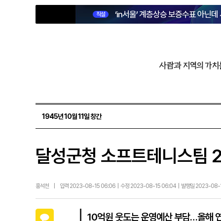
‘in서울’ 계층상승 보증수표 아닌데
직설
사람과 지역의 가치
1945년 10월 11일 창간
달성군청 소프트테니스팀 2
홍석천
|
입력 2023-08-15 06:06 | 수정 2023-08-15 06:04 | 발행일 2023-08-
카카오톡
10억원 웃도는 운영예산 부담…올해 