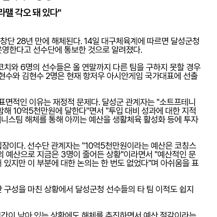
라맬 각오 돼 있다"
단 28년 만에 해체된다. 14일 대구체육계에 따르면 달성군청
운영한다고 선수단에 통보한 것으로 알려졌다.
코치와 6명의 선수들은 올 연말까지 다른 팀을 구하지 못할 경우
이현수와 김현수 2명은 현재 항저우 아시안게임 국가대표에 선출
면적인 이유는 재정적 문제다. 달성군 관계자는 "소트프테니
해 10억5천만원에 달한다"면서 "투입 대비 성과에 대한 지적
프테니스팀 해체를 통해 아끼는 예산을 생활체육 활성화 등에 투자
장이다. 선수단 관계자는 "10억5천만원이라는 예산은 코칭스
의 예산으로 지금은 3명이 줄어든 상황"이라면서 "예산적인 문
 있지만 이 부분에 대한 논의는 한 번도 없었다"며 아쉬움을 표
 구성을 마친 상황에서 달성군청 선수들의 타 팀 이적도 쉽지
기간이 남아 있는 상황에도 해체를 추진하면서 예산 절감이라는