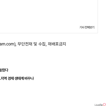
기사 전체보기
am.com), 무단전재 및 수집, 재배포금지
 올랐다
…지역 경제 생태계 바꾸나