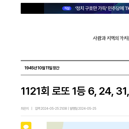
‘정치 구호만 가득’ 민주당에 T
직설
사람과 지역의 가치
1945년 10월 11일 창간
1121회 로또 1등 6, 24, 3
최은지
|
입력 2024-05-25 21:08 | 발행일 2024-05-25
카카오톡