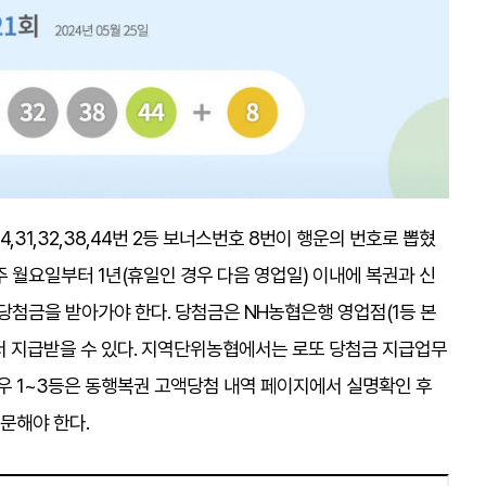
4,31,32,38,44번 2등 보너스번호 8번이 행운의 번호로 뽑혔
 월요일부터 1년(휴일인 경우 다음 영업일) 이내에 복권과 신
당첨금을 받아가야 한다. 당첨금은 NH농협은행 영업점(1등 본
)에서 지급받을 수 있다. 지역단위농협에서는 로또 당첨금 지급업무
경우 1~3등은 동행복권 고액당첨 내역 페이지에서 실명확인 후
문해야 한다.