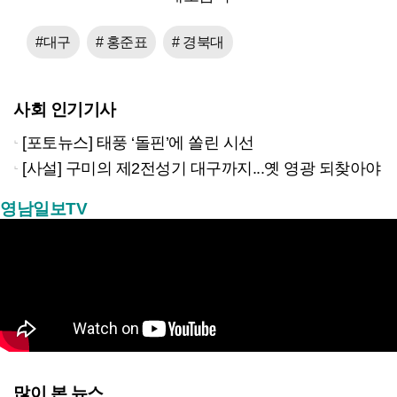
#대구
# 홍준표
# 경북대
사회 인기기사
[포토뉴스] 태풍 ‘돌핀’에 쏠린 시선
[사설] 구미의 제2전성기 대구까지...옛 영광 되찾아야
영남일보TV
많이 본 뉴스