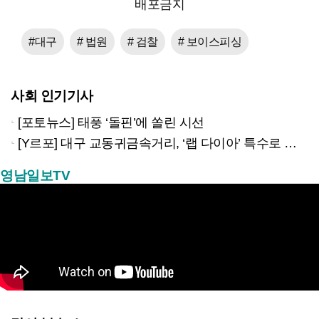
배포금지
#대구
# 법원
# 검찰
# 보이스피싱
사회 인기기사
[포토뉴스] 태풍 ‘돌핀’에 쏠린 시선
[Y르포] 대구 교동귀금속거리, ‘랩 다이아’ 특수로 다시금 활기…“반짝 인기 의존 않는 지속 가능 성장 동력 마련해야”
영남일보TV