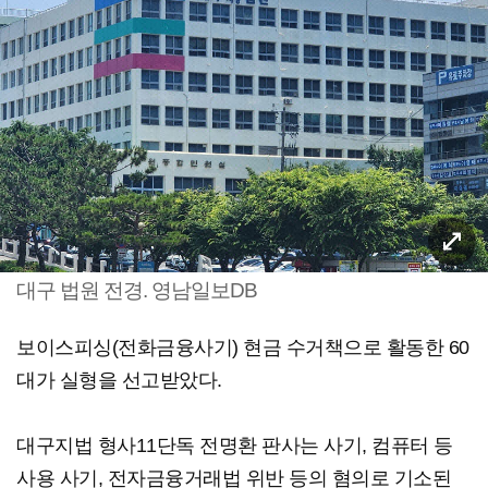
대구 법원 전경. 영남일보DB
보이스피싱(전화금융사기) 현금 수거책으로 활동한 60
대가 실형을 선고받았다.
대구지법 형사11단독 전명환 판사는 사기, 컴퓨터 등
사용 사기, 전자금융거래법 위반 등의 혐의로 기소된