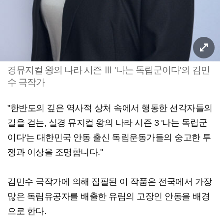
경뮤지컬 왕의 나라 시즌 Ⅲ '나는 독립군이다'의 김민
수 극작가
"한반도의 깊은 역사적 상처 속에서 행동한 선각자들의
길을 걷는, 실경 뮤지컬 왕의 나라 시즌 3 '나는 독립군
이다'는 대한민국 안동 출신 독립운동가들의 숭고한 투
쟁과 이상을 조명합니다."
김민수 극작가에 의해 집필된 이 작품은 전국에서 가장
많은 독립유공자를 배출한 유림의 고장인 안동을 배경
으로 한다.