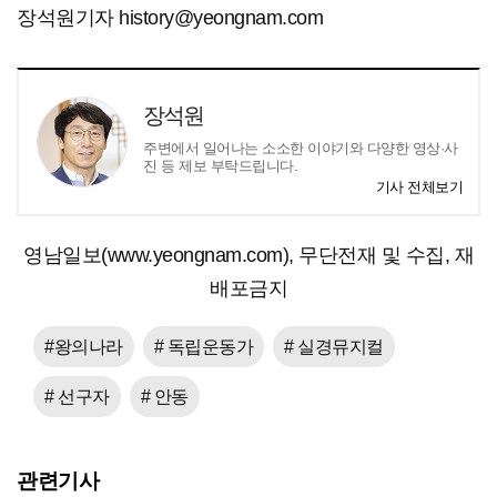
장석원기자 history@yeongnam.com
장석원
주변에서 일어나는 소소한 이야기와 다양한 영상·사
진 등 제보 부탁드립니다.
기사 전체보기
영남일보(www.yeongnam.com), 무단전재 및 수집, 재
배포금지
#왕의나라
# 독립운동가
# 실경뮤지컬
# 선구자
# 안동
관련기사