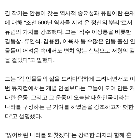
김 작가는 안동이 갖는 역사적 중요성과 유림이란 존재
에 대해 "조선 500년 역사를 지켜 온 정신의 뿌리"로서
유림의 가치를 강조했다. 그는 "석주 이상룡을 비롯한
김동삼, 류인식, 김용환, 이육사 등 수많은 안동 출신 인
물들이 어려움 속에서도 변치 않는 신념으로 저항의 길
을 걸었다"고 말했다.
그는 "각 인물들의 삶을 드라마틱하게 그려내면서도 이
번 뮤지컬에서는 개별 인물보다는 그들이 모여 만든 커
다란 운동, 그리고 그 운동이 오늘날 대한민국이라는
나라를 구성하는 큰 기여를 하였음을 강조하고자 햇한
다"고 설명했다.
"잃어버린 나라를 되찾겠다"는 강력한 의지와 함께 혼