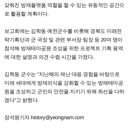
갖춰진 방재플랫폼 역할을 할 수 있는 유동적인 공간으
로 활용할 계획이다.
보고회에는 김학동 예천군수를 비롯해 경북도 미래전
략기획단과 군 국장 및 관련 부서장·팀장 등 20여 명이
참석해 방재테마공원 조성을 위한 프로젝트 기획 용역
에 대한 설명과 의견 수렴 시간을 가졌다.
김학동 군수는 "지난해의 재난 대응 경험을 바탕으로
미래 세대에게 방재의식을 강화할 수 있는 방재테마공
원을 조성하고 군민의 안전을 지키기 위해 최선을 다하
겠다"고 밝혔다.
장석원기자 history@yeongnam.com