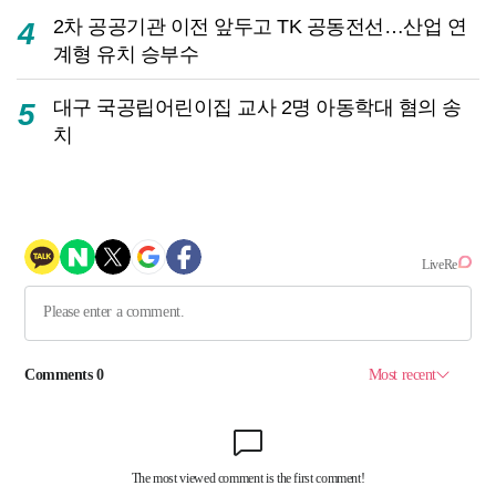
2차 공공기관 이전 앞두고 TK 공동전선…산업 연
4
계형 유치 승부수
대구 국공립어린이집 교사 2명 아동학대 혐의 송
5
치