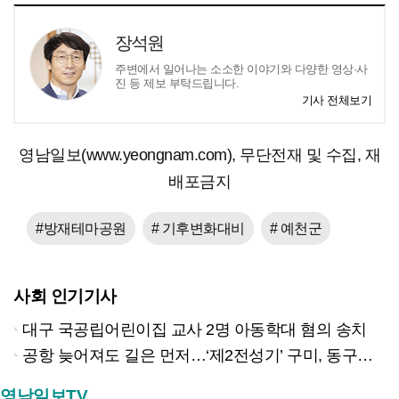
장석원
주변에서 일어나는 소소한 이야기와 다양한 영상·사
진 등 제보 부탁드립니다.
기사 전체보기
영남일보(www.yeongnam.com), 무단전재 및 수집, 재
배포금지
#방재테마공원
# 기후변화대비
# 예천군
사회 인기기사
대구 국공립어린이집 교사 2명 아동학대 혐의 송치
공항 늦어져도 길은 먼저…‘제2전성기’ 구미, 동구미역 더 절실
영남일보TV