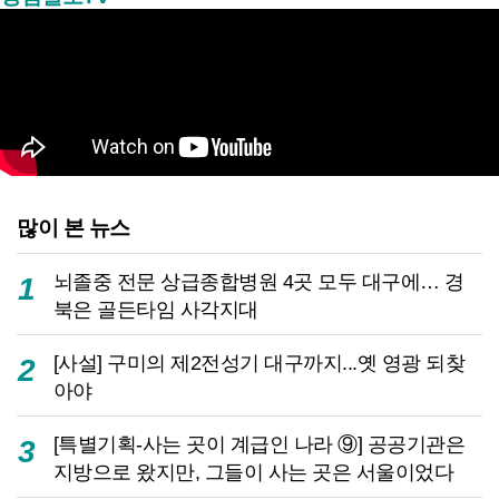
많이 본 뉴스
뇌졸중 전문 상급종합병원 4곳 모두 대구에… 경
1
북은 골든타임 사각지대
[사설] 구미의 제2전성기 대구까지...옛 영광 되찾
2
아야
[특별기획-사는 곳이 계급인 나라 ⑨] 공공기관은
3
지방으로 왔지만, 그들이 사는 곳은 서울이었다