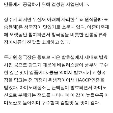
민들에게 공급하기 위해 결성된 사업단이다.
상주시 외서면 우산재 아래에 자리한 두레원식품(대표
송윤혜)은 청국장이 맛있기로 소문나 있다. 아줌마축제
에 오랫동안 참여하면서 청국장을 비롯한 전통장류와
장아찌류의 진맛을 소개하고 있다.
두레원 청국장은 황토로 지은 발효실에서 제대로 발효
시킨 콩으로 담그기 때문에 바실러스균이 풍부해 구수
한 깊은 맛이 일품이다. 콩을 익혀서 발효시키고 청국
장을 담그는 전 과정이 위생적이어서 HACCP인증을
받았다. 아미노태질소는 단백질이 발효되면서 아미노
산으로 분해되는 정도를 나타내며 이 값이 높을수록 아
미노산도 높아지며 구수함과 감칠맛 등 맛이 깊다.