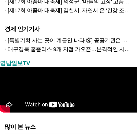
[제17회 아줌마 대축제] 의성군, '마늘의 고장' 고품질 청정농산물
[제17회 아줌마 대축제] 김천시, 자연서 온 '건강 조미료' 표고버섯
경제 인기기사
[특별기획-사는 곳이 계급인 나라 ⑨] 공공기관은 지방으로 왔지만, 그들이 사는 곳은 서울이었다
대구경북 홈플러스 9개 지점 가오픈…본격적인 시험대 올랐다
영남일보TV
많이 본 뉴스