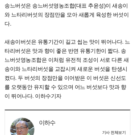
송느버섯은 송느버섯영농조합(대표 추윤성)이 새송이
와 느타리버섯의 장점만을 모아 새롭게 육성한 버섯이
다.
새송이버섯은 유통기간이 길고 씹는 맛이 뛰어나다. 느
타리버섯은 맛과 향이 좋은 반면 유통기한이 짧다. 송
느버섯영농조합은 이처럼 유전적 조성이 서로 다른 새
송이와 느타리버섯을 교잡시켜 새로운 버섯을 탄생시
켰다. 두 버섯의 장점만을 이어받은 이 버섯은 신선도
를 오랫동안 유지할 수 있으며 어느 버섯보다 맛과 향
이 뛰어나다. 이하수기자
이하수
기사 전체보기