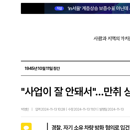
‘in서울’ 계층상승 보증수표 아닌데
직설
사람과 지역의 가치
1945년 10월 11일 창간
"사업이 잘 안돼서"…만취 
박영민
|
입력 2024-11-13 10:28 | 수정 2024-11-13 11:01 | 발행일 2024-11-13
카카오톡
경찰, 자기 소유 차량 방화 혐의로 입건