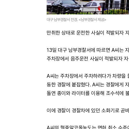
대구 남부경찰서 전경. <남부경찰서 제공>
만취한 상태로 운전한 사실이 적발되자 자
13일 대구 남부경찰서에 따르면 A씨는 지
주차장에서 음주운전 사실이 적발되자 자
A씨는 주차장에서 주차하려다가 차량을 들
동한 경찰에 붙잡혔다. A씨는 경찰에게 
돌연 종이와 라이터를 이용해 조수석에 불
이에 경찰이 경찰차에 있던 소화기로 곧바
A씨의 혈중알코올농도는 면허 취소 수준