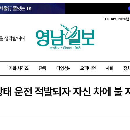
 서울行 줄잇는 TK
TODAY
2026년 
를 생각합니다
기획·시리즈
단독
다양성+
오피니언
사회
정
상태 운전 적발되자 자신 차에 불 