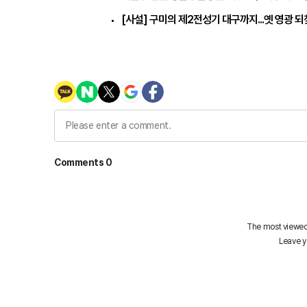
[사설] 구미의 제2전성기 대구까지...옛 영광 