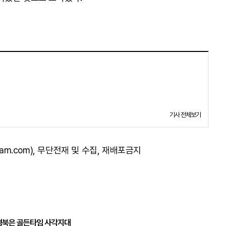
기사 전체보기
am.com), 무단전재 및 수집, 재배포금지
경북은 골든타임 사각지대