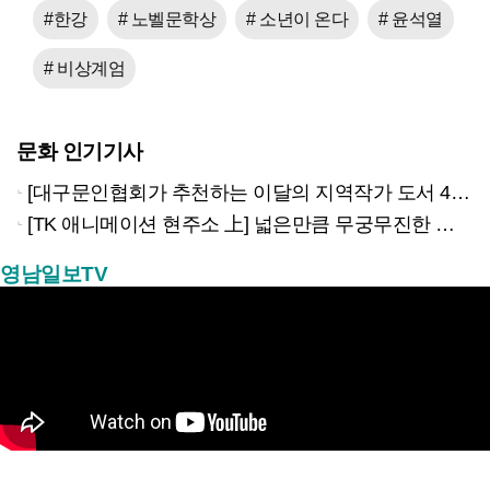
#한강
# 노벨문학상
# 소년이 온다
# 윤석열
# 비상계엄
문화 인기기사
[대구문인협회가 추천하는 이달의 지역작가 도서 4권]
[TK 애니메이션 현주소 上] 넓은만큼 무궁무진한 이야기…경북은 ‘스토리 IP’의 원천
영남일보TV