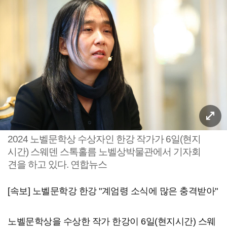
2024 노벨문학상 수상자인 한강 작가가 6일(현지
시간) 스웨덴 스톡홀름 노벨상박물관에서 기자회
견을 하고 있다. 연합뉴스
[속보] 노벨문학강 한강 "계엄령 소식에 많은 충격받아"
노벨문학상을 수상한 작가 한강이 6일(현지시간) 스웨