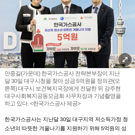
안중길(가운데) 한국가스공사 전략본부장이 지난
달 30일 대구시청을 찾아 성금 5억원을 정의관(오
른쪽) 대구시 보건복지국장에게 전달한 뒤 강주현
대구사회복지공동모금회 사무처장과 기념촬영을
하고 있다. <한국가스공사 제공>
한국가스공사는 지난달 30일 대구지역 저소득가정 청
소년의 따뜻한 겨울나기를 지원하기 위해 5억원의 성