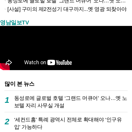
동성로에 글로벌 호텔 ‘그랜드 머큐어’ 오나…옛 노보텔 자리 사무실 개설
[사설] 구미의 제2전성기 대구까지...옛 영광 되찾아야
영남일보TV
많이 본 뉴스
동성로에 글로벌 호텔 ‘그랜드 머큐어’ 오나…옛 노
1
보텔 자리 사무실 개설
‘세컨드홈’ 특례 광역시 전체로 확대해야 ‘인구유
2
입’ 가능하다