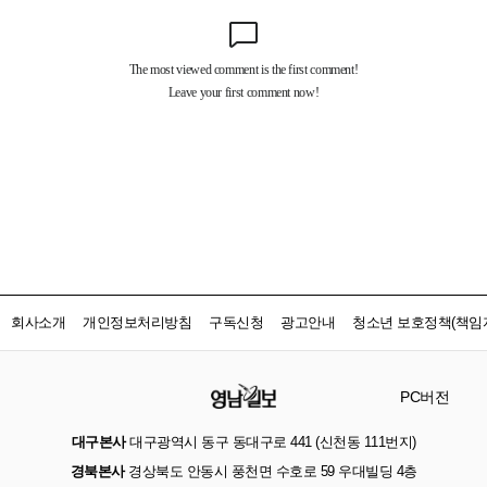
회사소개
개인정보처리방침
구독신청
광고안내
청소년 보호정책(책임자
PC버전
대구본사
대구광역시 동구 동대구로 441 (신천동 111번지)
경북본사
경상북도 안동시 풍천면 수호로 59 우대빌딩 4층