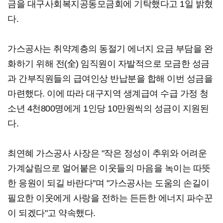
금을 대구사회복지공동모금회에 기탁했다고 1일 밝혔
다.
가스공사는 취약계층의 동절기 에너지 요금 부담을 완
화하기 위해 전(全) 임직원이 자발적으로 모금한 성금
과 간부직원들의 급여인상 반납분을 합해 이번 성금을
마련했다. 이에 따라 대구지역 생계급여 수급 가정 청
소년 4천800명에게 1인당 10만원씩의 성금이 지원된
다.
최연혜 가스공사 사장은 "작은 정성이 추위와 어려운
가계살림으로 얼어붙은 이웃들의 마음을 녹이는 따뜻
한 응원이 되길 바란다"며 "가스공사는 도움의 손길이
필요한 이웃에게 사랑을 전하는 든든한 에너지 파수꾼
이 되겠다"고 약속했다.