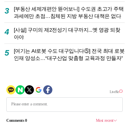
[부동산 세제개편안 뜯어보니] 수도권 초고가 주택
3
과세에만 초점…침체된 지방 부동산 대책은 없다
[사설] 구미의 제2전성기 대구까지...옛 영광 되찾
4
아야
[여기는 AI로봇 수도 대구입니다⑤] 전국 최대 로봇
5
인재 양성소…“대구산업 맞춤형 교육과정 만들자”