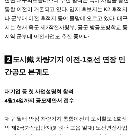
한편 대구의료클러스터 추진 방식은 국비 사업을 통한
통합 이전이 거론되고 있다. 입지 후보지는 K2 후적지
나 군부대 이전 후적지 등이 물망에 오르고 있다. 대구
시는 현재 육군 제2작전사령부, 공군 방공포병학교 등
지역 군부대 이전사업도 추진 중이다.
2
도시鐵 차량기지 이전-1호선 연장 민
간공모 본궤도
대기업 등 첫 사업설명회 참석
4월14일까지 공모제안서 접수
대구 월배·안심 차량기지 통합이전과 도시철도 1호선
의 제2국가산업단지(화원·옥포읍 일대) 노선연장사업