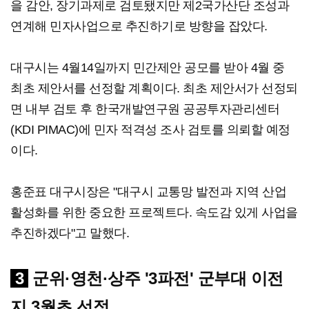
을 감안, 장기과제로 검토됐지만 제2국가산단 조성과
연계해 민자사업으로 추진하기로 방향을 잡았다.
대구시는 4월14일까지 민간제안 공모를 받아 4월 중
최초 제안서를 선정할 계획이다. 최초 제안서가 선정되
면 내부 검토 후 한국개발연구원 공공투자관리센터
(KDI PIMAC)에 민자 적격성 조사 검토를 의뢰할 예정
이다.
홍준표 대구시장은 "대구시 교통망 발전과 지역 산업
활성화를 위한 중요한 프로젝트다. 속도감 있게 사업을
추진하겠다"고 말했다.
3
군위·영천·상주 '3파전' 군부대 이전
지 3월초 선정