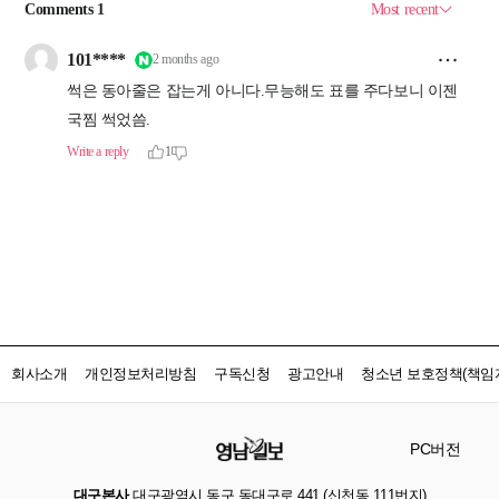
회사소개
개인정보처리방침
구독신청
광고안내
청소년 보호정책(책임자
PC버전
대구본사
대구광역시 동구 동대구로 441 (신천동 111번지)