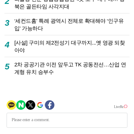
2
북은 골든타임 사각지대
‘세컨드홈’ 특례 광역시 전체로 확대해야 ‘인구유
3
입’ 가능하다
[사설] 구미의 제2전성기 대구까지...옛 영광 되찾
4
아야
2차 공공기관 이전 앞두고 TK 공동전선…산업 연
5
계형 유치 승부수