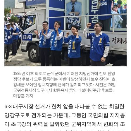
1995년 이후 최초로 군위군에서 치러진 지방선거에 진보 진영
정당 후보가 모두 등록하는 이변이 발생하면서 보수 진영이 초
강세를 보이던 정치지형에 변화가 감지되고 있다. 사진은 28일
군위전통시장 입구에서 합동유세 중인 더불어민주당 후보들.
마창훈 기자
6·3 대구시장 선거가 한치 앞을 내다볼 수 없는 치열한
양강구도로 전개되는 가운데, 그동안 국민의힘 지지층
이 초극강의 위력을 발휘했던 군위지역에서 변화의 조