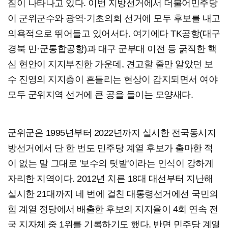
짐이 나타나고 있다. 이번 지방선거에서 더불어민주당
이 군위군수와 광역·기초의회 선거에 모두 후보를 내고
의욕적으로 뛰어들고 있어서다. 여기에다 TK공항(대구
경북 민·군통합공항)과 대구 군부대 이전 등 굵직한 핵
심 현안이 지지부진한 가운데, 견고할 줄만 알았던 보
수 진영의 지지층이 흔들리는 현상이 감지되면서 여야
모두 군위지역 선거에 큰 공을 들이는 모양새다.
군위군은 1995년부터 2022년까지 실시한 전국동시지
방선거에서 단 한 번도 민주당 계열 후보가 출마한 적
이 없는 말 그대로 '보수의 텃밭'이라는 인식이 강하게
자리한 지역이다. 2012년 치른 18대 대선부터 지난해
실시한 21대까지 네 번에 걸친 대통령선거에선 국민의
힘 계열 정당에서 배출한 후보의 지지율이 4회 연속 전
국 지자체 중 1위를 기록하기도 했다. 반면 민주당 계열