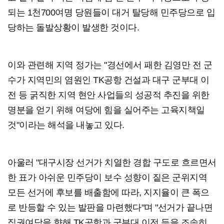
되는 1천700여명 당원들이 대거 탈당해 민주당으로 입
당하는 돌발상황이 발생한 것이다.
이와 관련해 지역 정가는 "경선에서 패한 김영만 전 군
수가 지역민의 염원인 TK공항 건설과 대구 군부대 이
전 등 굵직한 지역 현안 사업들의 성공적 추진을 위한
명분을 얻기 위해 여당에 힘을 실어주는 고육지책일
것"이라는 해석을 내놓고 있다.
아울러 "대구시장 선거가 치열한 경합 구도로 흐르면서
한 표가 아쉬운 민주당이 보수 성향이 짙은 군위지역
모든 선거에 후보를 배출함에 따라, 지지율이 큰 폭으
로 반등할 수 있는 발판을 마련했다"며 "선거가 끝나면
집권여당을 향해 TK공항과 군부대 이전 등을 조속히