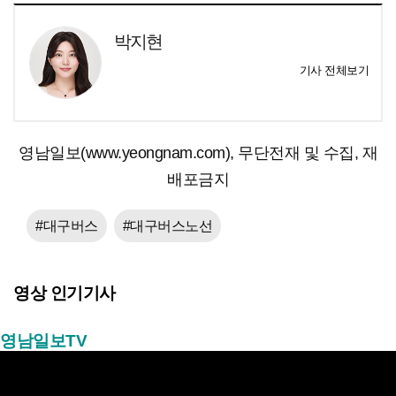
박지현
기사 전체보기
영남일보(www.yeongnam.com), 무단전재 및 수집, 재
배포금지
#대구버스
#대구버스노선
영상 인기기사
영남일보TV