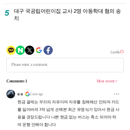
대구 국공립어린이집 교사 2명 아동학대 혐의 송
5
치