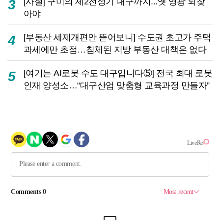
[사설] 구미의 제2전성기 대구까지...옛 영광 되찾
3
아야
[부동산 세제개편안 뜯어보니] 수도권 초고가 주택
4
과세에만 초점…침체된 지방 부동산 대책은 없다
[여기는 AI로봇 수도 대구입니다⑤] 전국 최대 로봇
5
인재 양성소…“대구산업 맞춤형 교육과정 만들자”