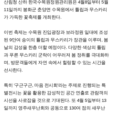
산림청 산하 한국수목원정원관리원은 4월8일부터 5월
11일까지 봉화군 춘양면 수목원에서 튤립과 무스카리
가 가득한 꽃축제를 개최한다.
이번 축제는 수목원 진입광장과 보라정원 일대에 조성
된 9만여 송이의 튤립과 무스카리가 장관을 이루며, 봄
날의 감성을 한층 더할 예정이다. 다양한 색상의 튤립
과 푸른 무스카리 군락이 어우러져 봄 정취를 극대화하
며, 방문객들에게 자연 속에서 힐링할 수 있는 시간을
선사한다.
특히 '구근구근, 마음 전시회'라는 주제로 진행되는 특
별전시는 꽃을 활용한 감성적인 공간 연출로 관람객의
시선을 사로잡을 것으로 기대된다. 또 4월 5일부터 13
일까지 영주새우난회와 공동으로 130여 점의 새우난