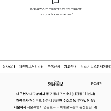
회사소개
개인정보처리방침
구독신청
광고안내
청소년 보호정책(책임자
PC버전
대구본사
대구광역시 동구 동대구로 441 (신천동 111번지)
경북본사
경상북도 안동시 풍천면 수호로 59 우대빌딩 4층
서울지사
서울특별시 영등포구 국회대로62길21 동성빌딩 3층