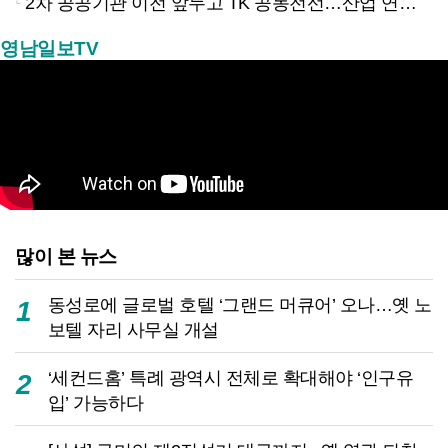
2차 공공기관 이전 앞두고 TK 공동전선…산업 연계형 유치 승부수
영남일보TV
많이 본 뉴스
동성로에 글로벌 호텔 ‘그랜드 머큐어’ 오나…옛 노
1
보텔 자리 사무실 개설
‘세컨드홈’ 특례 광역시 전체로 확대해야 ‘인구유
2
입’ 가능하다