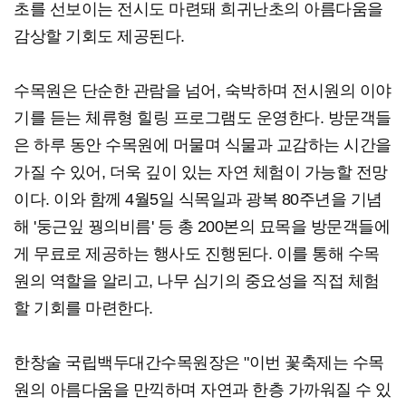
초를 선보이는 전시도 마련돼 희귀난초의 아름다움을
감상할 기회도 제공된다.
수목원은 단순한 관람을 넘어, 숙박하며 전시원의 이야
기를 듣는 체류형 힐링 프로그램도 운영한다. 방문객들
은 하루 동안 수목원에 머물며 식물과 교감하는 시간을
가질 수 있어, 더욱 깊이 있는 자연 체험이 가능할 전망
이다. 이와 함께 4월5일 식목일과 광복 80주년을 기념
해 '둥근잎 꿩의비름' 등 총 200본의 묘목을 방문객들에
게 무료로 제공하는 행사도 진행된다. 이를 통해 수목
원의 역할을 알리고, 나무 심기의 중요성을 직접 체험
할 기회를 마련한다.
한창술 국립백두대간수목원장은 "이번 꽃축제는 수목
원의 아름다움을 만끽하며 자연과 한층 가까워질 수 있