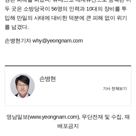
두 곳은 소방당국이 56명의 인력과 10대의 장비를 투
입해 만일의 사태에 대비한 덕분에 큰 피해 없이 위기
를 넘겼다.
손병현기자 why@yeongnam.com
손병현
기사 전체보기
영남일보(www.yeongnam.com), 무단전재 및 수집, 재
배포금지