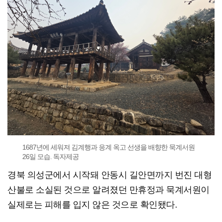
1687년에 세워져 김계행과 응계 옥고 선생을 배향한 묵계서원
26일 모습. 독자제공
경북 의성군에서 시작돼 안동시 길안면까지 번진 대형
산불로 소실된 것으로 알려졌던 만휴정과 묵계서원이
실제로는 피해를 입지 않은 것으로 확인됐다.