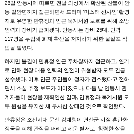
26일 안동시에 따르면 전날 의성에서 확산된 산불이 안
동 길안면까지 접근하면서 드라마 '미스터 션샤인' 촬영
지로 유명한 만휴정과 인근 묵계서원 보호를 위해 소방
인력과 장비가 급파됐다. 안동시는 장비 25대, 인력
117명을 투입해 화재 확산을 저지하기 위한 물살포 작
업을 벌였다.
하지만 불길이 만휴정 인근 주차장까지 접근하고, 연기
로 인해 현장 대응 인력의 안전이 위협받자 모두 긴급
철수했다. 이후 인근 주민들이 정자가 전소됐다고 전하
면서 소실 추정 보도가 이어졌으나, 다음 날 안동시 관
계자들이 현장을 재확인한 결과, 만휴정과 묵계서원 모
두 원형을 유지한 채 무사한 상태인 것으로 확인됐다.
만휴정은 조선시대 문신 김계행이 연산군 시절 혼란한
정국을 피해 관직을 버리고 세운 별서로, 청렴한 삶을