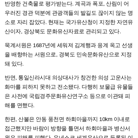
반영한 건축물로 평가받는다. 계곡과 폭포, 산림이 어
우러진 경관 덕분에 관광객들의 발길도 끊이지 않는 명
소로 자리 잡았다. 현재는 국가유산청이 지정한 자연유
산이자, 경상북도 문화유산자료로 관리되고 있다.
묵계서원은 1687년에 세워져 김계행과 응계 옥고 선생
을 배향하는 서원으로, 경북도 민속문화유산으로 지정
돼 있다.
반면, 통일신라시대 의상대사가 창건한 의성 고운사는
화마를 피하지 못하고 전소됐다. 다행히 보물급 유물들
은 사전에 국립경주문화유산연구소 등으로 이관돼 피
해를 면했다.
한편, 산불은 안동 풍천면 하회마을까지 10km 이내로
접근했지만 바람이 방향을 틀면서 하회마을과 병산서
원은 피해를 피했다. 유네스코 세계유산으로 등록된 이