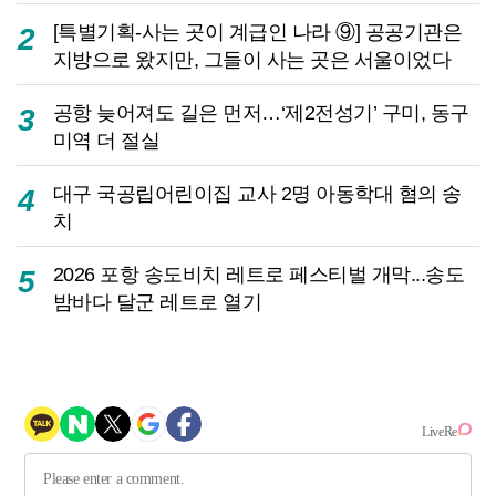
[특별기획-사는 곳이 계급인 나라 ⑨] 공공기관은
2
지방으로 왔지만, 그들이 사는 곳은 서울이었다
공항 늦어져도 길은 먼저…‘제2전성기’ 구미, 동구
3
미역 더 절실
대구 국공립어린이집 교사 2명 아동학대 혐의 송
4
치
2026 포항 송도비치 레트로 페스티벌 개막...송도
5
밤바다 달군 레트로 열기