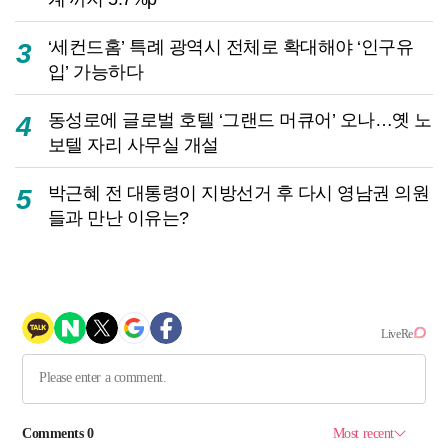
‘세컨드홈’ 특례 광역시 전체로 확대해야 ‘인구유
3
입’ 가능하다
동성로에 글로벌 호텔 ‘그랜드 머큐어’ 오나…옛 노
4
보텔 자리 사무실 개설
박근혜 전 대통령이 지방선거 후 다시 영남권 의원
5
들과 만난 이유는?