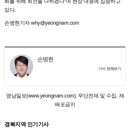
화를 위해 최선을 다하겠다"며 현장 대응에 집중하고
있다.
손병현기자 why@yeongnam.com
손병현
기사 전체보기
영남일보(www.yeongnam.com), 무단전재 및 수집, 재
배포금지
경북지역 인기기사