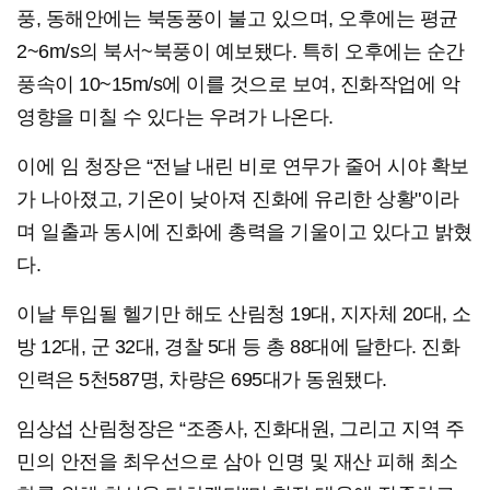
풍, 동해안에는 북동풍이 불고 있으며, 오후에는 평균
2~6m/s의 북서~북풍이 예보됐다. 특히 오후에는 순간
풍속이 10~15m/s에 이를 것으로 보여, 진화작업에 악
영향을 미칠 수 있다는 우려가 나온다.
이에 임 청장은 “전날 내린 비로 연무가 줄어 시야 확보
가 나아졌고, 기온이 낮아져 진화에 유리한 상황"이라
며 일출과 동시에 진화에 총력을 기울이고 있다고 밝혔
다.
이날 투입될 헬기만 해도 산림청 19대, 지자체 20대, 소
방 12대, 군 32대, 경찰 5대 등 총 88대에 달한다. 진화
인력은 5천587명, 차량은 695대가 동원됐다.
임상섭 산림청장은 “조종사, 진화대원, 그리고 지역 주
민의 안전을 최우선으로 삼아 인명 및 재산 피해 최소