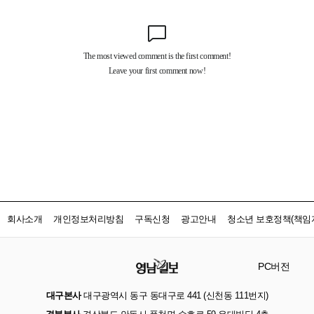
회사소개
개인정보처리방침
구독신청
광고안내
청소년 보호정책(책임자
PC버전
대구본사
대구광역시 동구 동대구로 441 (신천동 111번지)