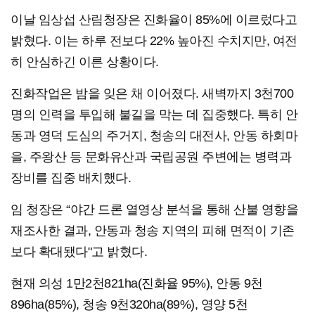
이날 임상섭 산림청장은 진화율이 85%에 이르렀다고
밝혔다. 이는 하루 전보다 22% 높아진 수치지만, 여전
히 안심하긴 이른 상황이다.
진화작업은 밤을 잊은 채 이어졌다. 새벽까지 3천700
명의 인력을 투입해 불길을 막는 데 집중했다. 특히 안
동과 영덕 도심의 주거지, 청송의 대전사, 안동 하회마
을, 주왕산 등 문화유산과 국립공원 주변에는 병력과
장비를 집중 배치했다.
임 청장은 “야간 드론 열영상 분석을 통해 산불 영향을
재조사한 결과, 안동과 청송 지역의 피해 면적이 기존
보다 확대됐다"고 밝혔다.
현재 의성 1만2천821ha(진화율 95%), 안동 9천
896ha(85%), 청송 9천320ha(89%), 영양 5천