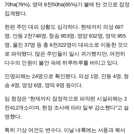
70ha(76%), 영덕 8천50ha(65%)가 불에 탄 것으로 잠정
집계됐다.
한편 주민 대피 상황도 심각하다. 현재까지 의성 697
명, 안동 2천748명, 청송 953명, 영양 932명, 영덕 955
명, 울진 37명 등 총 6천322명이 대피소로 이동한 것으
로 파악됐다. 많은 주민들이 일시 귀가했지만, 여전히
다수의 인원이 불안 속에 하루하루를 버티고 있다.
인명피해는 24명으로 확인됐다. 의성 1명, 안동 4명, 청
송 4명, 영양 6명, 영덕 9명 등이다.
임 청장은 “현재까지 잠정적으로 파악된 시설피해는 2
천412개소이며, 현장 조사에 따라 일부 감소했다"고 설
명했다.
특히 기상 여건도 변수다. 이날 내륙에는 서풍과 북서