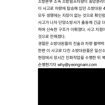
소방본부 소속 소방펌프차량이 중앙분리
이 사고로
차량에 탑승해 있던 소방대원 
모두 생명에는 지장이 없는 것으로 확인됐
사고가 나자 단양소방서가 출동해 긴급 대
하며 신속한 구조가 이뤄졌다. 사고 지점
것으로 전해졌다.
경찰은 소방대원들의 진술과 차량 블랙박
한편 이 사고로 다친 소방대원들은 일산
현장에서 장시간 진화작업을 수행한 뒤 복
손병현기자 why@yeongnam.com