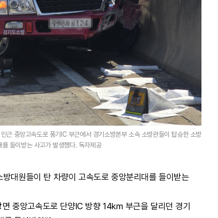
원리 인근 중앙고속도로 풍기IC 부근에서 경기소방본부 소속 소방관들이 탑승한 소방
를 들이받는 사고가 발생했다. 독자제공
 소방대원들이 탄 차량이 고속도로 중앙분리대를
들이받는
대강면 중앙고속도로
단양IC 방향 14㎞ 부근을 달리던 경기