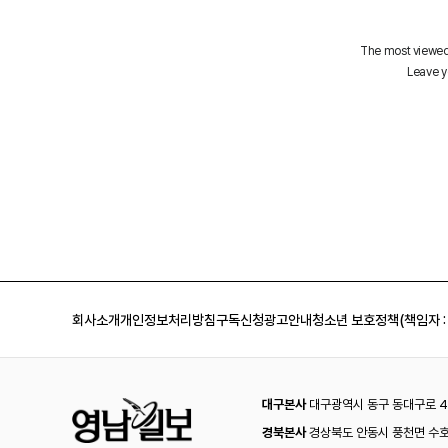
회사소개
개인정보처리방침
구독신청
광고안내
청소년 보호정책(책임자 :
대구본사
대구광역시 동구 동대구로 44
경북본사
경상북도 안동시 풍천면 수호