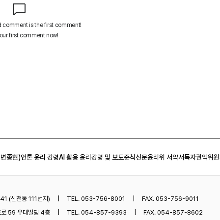
 변종현)
언론 윤리 강령
AI 활용 윤리강령 및 보도준칙
신문윤리위 서약서
독자권익위원
1 (신천동 111번지)
TEL. 053-756-8001
FAX. 053-756-9011
로 59 우대빌딩 4층
TEL. 054-857-9393
FAX. 054-857-8602