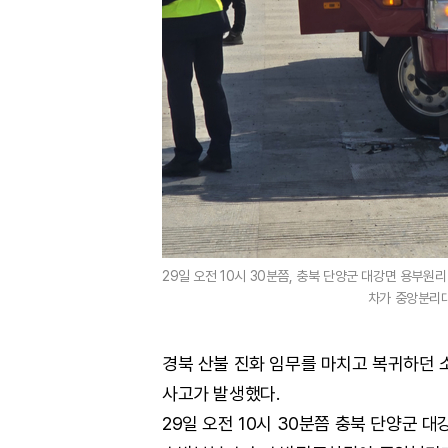
29일 오전 10시 30분쯤, 충북 단양군 대강면 용부
차가 중앙분리대
경북 산불 진화 임무를 마치고 복귀하던
사고가 발생했다.
29일 오전 10시 30분쯤 충북 단양군 