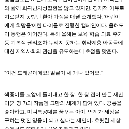
와 함께 희귀난치성질환을 앓고 있지만, 경제적 이유로
치료받지 못했던 환아 가정을 매월 소개했다. '어린이
에게 희망을'이란 타이틀로 진행한 캠페인이다. 올해도
이 동행은 이어진다. 특히 올해는 보육·학습·의료·주거
등 기본적 권리조차 누리지 못하는 취약계층 아동들에
대한 지역사회의 관심을 유도하는데 초점을 맞춘다.
"이건 드래곤이에요! 얼굴이 세 개나 있어요."
색종이를 코앞에 들이대고 한 장, 한 장 접어 만든 재민
이(가명·7)의 작품엔 그만의 세계가 담겨 있다. 공룡을
좋아하고, 미니특공대를 꿈꾸는 아이. 언젠가 세상을
구하는 멋진 영웅이 되고 싶다는 재민이. 흐릿한 세상