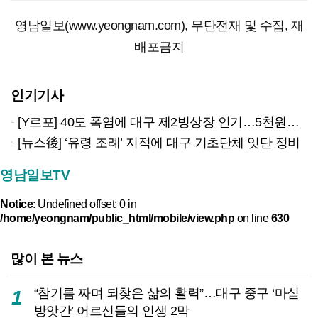
영남일보(www.yeongnam.com), 무단전재 및 수집, 재
배포금지
인기기사
[Y르포] 40도 폭염에 대구 제2빙상장 인기…5천원으로 즐기는 ‘피서’
[뉴스後] ‘유령 조례’ 지적에 대구 기초단체 잇단 정비
영남일보TV
Notice
: Undefined offset: 0 in
/home/yeongnam/public_html/mobile/view.php
on line
630
많이 본 뉴스
“참기름 짜며 되찾은 삶의 활력”…대구 중구 ‘마실
1
방앗간’ 어르신들의 인생 2막