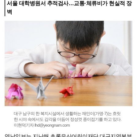
서울 대학병원서 추적검사…교통·체류비가 현실적 장
벽
대구 남구의 한 복지시설에서 생활하는 재민이(가명·7)는 흐릿
한 시야 속에서도 감각을 더듬어 정성껏 종이접기를 하고 있다.
이현덕기자 lhd@yeongnam.com
영남일보는 지난해 초록우산어린이재단 대구지역본부