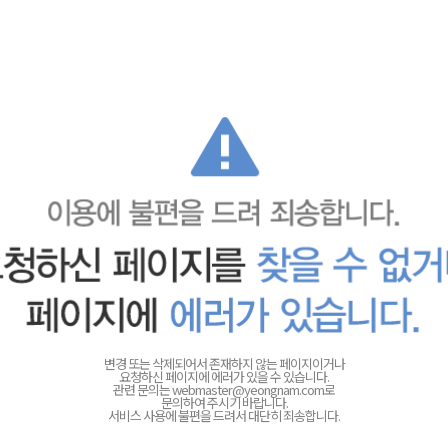
변경 또는 삭제되어서 존재하지 않는 페이지이거나
요청하신 페이지에 에러가 있을 수 있습니다.
관련 문의는
webmaster@yeongnam.com로
문의하여 주시기 바랍니다.
서비스 사용에 불편을 드려서 대단히 죄송합니다.