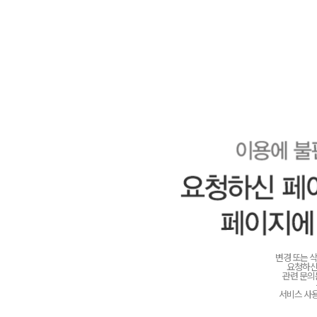
변경 또는 
요청하신
관련 문
서비스 사용