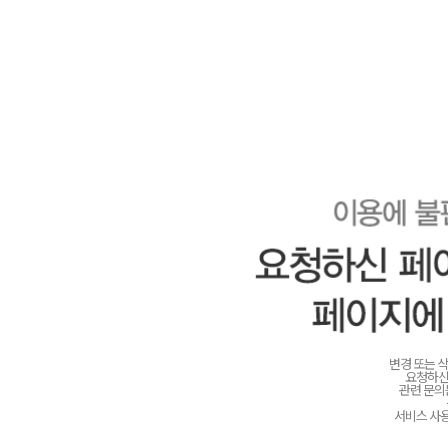
변경 또는 
요청하신
관련 문
서비스 사용