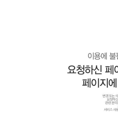
변경 또는 
요청하신
관련 문
서비스 사용