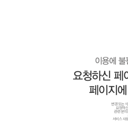
변경 또는 
요청하신
관련 문
서비스 사용