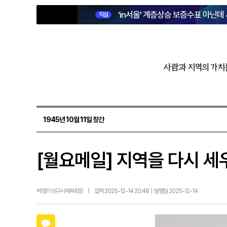
‘in서울’ 계층상승 보증수표 아닌데
직설
사람과 지역의 가치
1945년 10월 11일 창간
[월요메일] 지역을 다시 세
박영기 대구시체육회장
|
입력 2025-12-14 20:48 | 발행일 2025-12-14
카카오톡