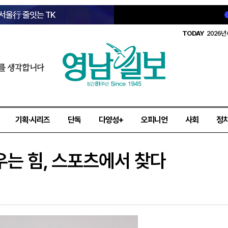
 서울行 줄잇는 TK
TODAY
2026년 
를 생각합니다
기획·시리즈
단독
다양성+
오피니언
사회
정
우는 힘, 스포츠에서 찾다