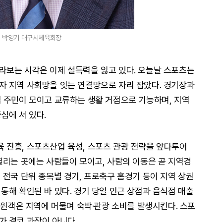
박영기 대구시체육회장
라보는 시각은 이제 설득력을 잃고 있다. 오늘날 스포츠는
자 지역 사회망을 잇는 연결망으로 자리 잡았다. 경기장과
 주민이 모이고 교류하는 생활 거점으로 기능하며, 지역
심에 서 있다.
 진흥, 스포츠산업 육성, 스포츠 관광 전략을 앞다투어
열리는 곳에는 사람들이 모이고, 사람의 이동은 곧 지역경
 전국 단위 종목별 경기, 프로축구 홈경기 등이 지역 상권
통해 확인된 바 있다. 경기 당일 인근 상점과 음식점 매출
응원객은 지역에 머물며 숙박·관광 소비를 발생시킨다. 스포
 결코 과장이 아니다.