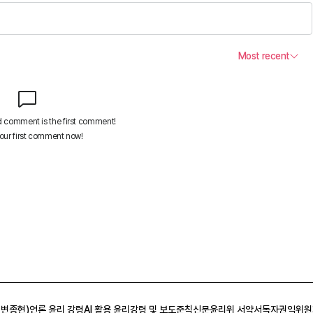
 변종현)
언론 윤리 강령
AI 활용 윤리강령 및 보도준칙
신문윤리위 서약서
독자권익위원