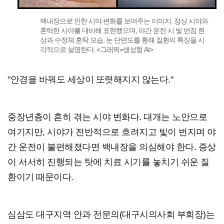
백내장으로 인한 시야 변화를 보여주는 이미지. 정상 시야와
혼탁한 시야를 대비해 표현했으며, 야간 운전 시 빛 번짐 현
상과 수정체 혼탁 모습, 눈 단면도를 통해 질환의 특징을 시
각적으로 설명한다. <그래픽=생성형 AI>
"안경을 바꿔도 세상이 또렷해지지 않는다."
중장년층이 흔히 겪는 시야 변화다. 대개는 노안으로
여기지만, 시야가 전반적으로 흐려지고 빛이 번지며 야
간 운전이 불편해졌다면 백내장을 의심해야 한다. 증상
이 서서히 진행되는 탓에 치료 시기를 놓치기 쉬운 질
환이기 때문이다.
심삼도 대구지역 안과 전문의(대구시의사회 부회장)는