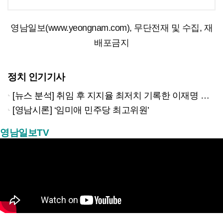
영남일보(www.yeongnam.com), 무단전재 및 수집, 재
배포금지
정치 인기기사
[뉴스 분석] 취임 후 지지율 최저치 기록한 이재명 대통령…왜?
[영남시론] ‘임미애 민주당 최고위원’
영남일보TV