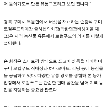
더 돌아가도록 만든 유통구조라고 보면 됩니다."
경북 구미시 무을면에서 버섯을 재배하는 손광식 구미
로컬푸드직매장 출하협의회장(착한영광버섯마을 대
표)은 지역 농산물 유통에서 로컬푸드의 의미를 이렇게
설명했다.
손 회장은 스마트팜 방식으로 표고버섯 등을 재배하며
구미 로컬푸드 직매장과 하나로마트, 식당 등에 농산물
을 공급하고 있다. 다양한 유통 경로를 경험해 본 농가
입장에서 로컬푸드는 단순한 판매 공간을 넘어 지역 농
업을 지탱하는 중요한 판로다.