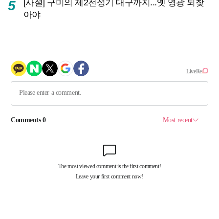
[사설] 구미의 제2전성기 대구까지...옛 영광 되찾
5
아야