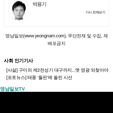
박용기
기사 전체보기
영남일보(www.yeongnam.com), 무단전재 및 수집, 재
배포금지
사회 인기기사
[사설] 구미의 제2전성기 대구까지...옛 영광 되찾아야
[포토뉴스] 태풍 ‘돌핀’에 쏠린 시선
영남일보TV