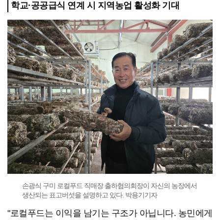
학교·공공급식 연계 시 지역농업 활성화 기대
손광식 구미 로컬푸드 직매장 출하협의회장이 자신의 농장에서
생산되는 표고버섯을 설명하고 있다. 박용기기자
"로컬푸드는 이익을 남기는 구조가 아닙니다. 농민에게