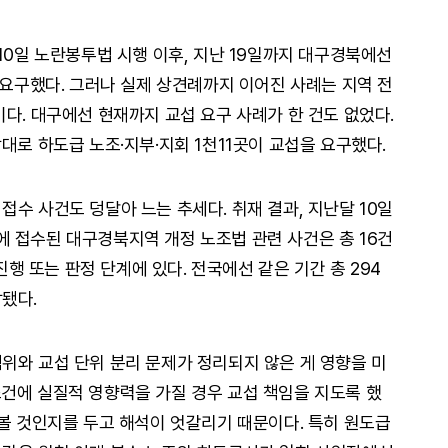
10일 노란봉투법 시행 이후, 지난 19일까지 대구경북에선
 요구했다. 그러나 실제 상견례까지 이어진 사례는 지역 전
다. 대구에선 현재까지 교섭 요구 사례가 한 건도 없었다.
대로 하도급 노조·지부·지회 1천11곳이 교섭을 요구했다.
수 사건도 덩달아 느는 추세다. 취재 결과, 지난달 10일
 접수된 대구경북지역 개정 노조법 관련 사건은 총 16건
 진행 또는 판정 단계에 있다. 전국에선 같은 기간 총 294
됐다.
위와 교섭 단위 분리 문제가 정리되지 않은 게 영향을 미
건에 실질적 영향력을 가질 경우 교섭 책임을 지도록 했
 볼 것인지를 두고 해석이 엇갈리기 때문이다. 특히 원도급