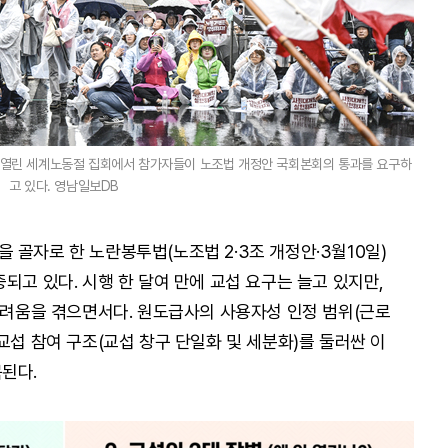
로 열린 세계노동절 집회에서 참가자들이 노조법 개정안 국회본회의 통과를 요구하
고 있다. 영남일보DB
 골자로 한 노란봉투법(노조법 2·3조 개정안·3월10일)
되고 있다. 시행 한 달여 만에 교섭 요구는 늘고 있지만,
 어려움을 겪으면서다. 원도급사의 사용자성 인정 범위(근로
교섭 참여 구조(교섭 창구 단일화 및 세분화)를 둘러싼 이
된다.