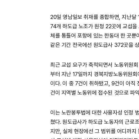
20일 영남일보 취재를 종합하면, 지난달 
74개 하도급 노조가 원청 22곳에 교섭을
체를 통틀어 포항에 있는 한동대 한 곳뿐이
같은 기간 전국에선 원도급사 372곳을 상
최근 교섭 요구가 축적되면서 노동위원회 접
부터 지난 17일까지 경북지방노동위원회에
이다. 이 중 7건이 취하됐고, 9건이 아직
건이 지역별 노동위에 접수된 것으로 파악
이는 노란봉투법에 대한 사용자성 인정 범
쳤다. 원도급사가 하도급 노동자의 근로조
지만, 실제 현장에선 그 범위를 어디까지