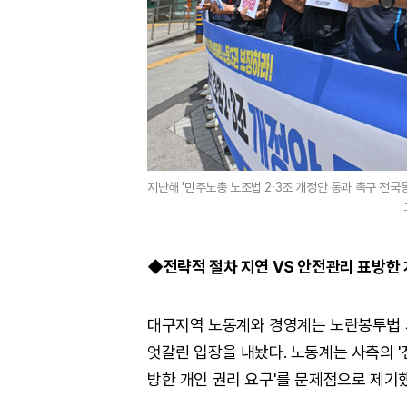
지난해 '민주노총 노조법 2·3조 개정안 통과 촉구 전
◆전략적 절차 지연 VS 안전관리 표방한 
대구지역 노동계와 경영계는 노란봉투법 
엇갈린 입장을 내놨다. 노동계는 사측의 '
방한 개인 권리 요구'를 문제점으로 제기