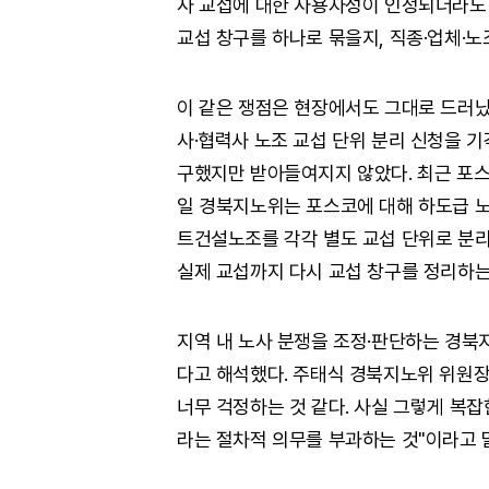
사 교섭에 대한 사용자성이 인정되더라도
교섭 창구를 하나로 묶을지, 직종·업체·노
이 같은 쟁점은 현장에서도 그대로 드러났
사·협력사 노조 교섭 단위 분리 신청을 기
구했지만 받아들여지지 않았다. 최근 포스
일 경북지노위는 포스코에 대해 하도급 
트건설노조를 각각 별도 교섭 단위로 분리
실제 교섭까지 다시 교섭 창구를 정리하는
지역 내 노사 분쟁을 조정·판단하는 경북
다고 해석했다. 주태식 경북지노위 위원장
너무 걱정하는 것 같다. 사실 그렇게 복잡
라는 절차적 의무를 부과하는 것"이라고 