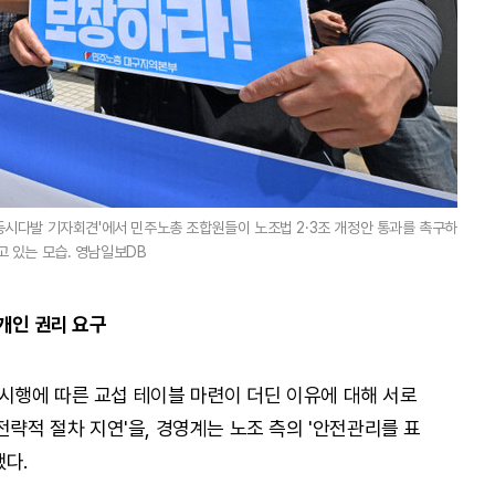
국동시다발 기자회견'에서 민주노총 조합원들이 노조법 2·3조 개정안 통과를 촉구하
고 있는 모습. 영남일보DB
개인 권리 요구
시행에 따른 교섭 테이블 마련이 더딘 이유에 대해 서로
전략적 절차 지연'을, 경영계는 노조 측의 '안전관리를 표
했다.