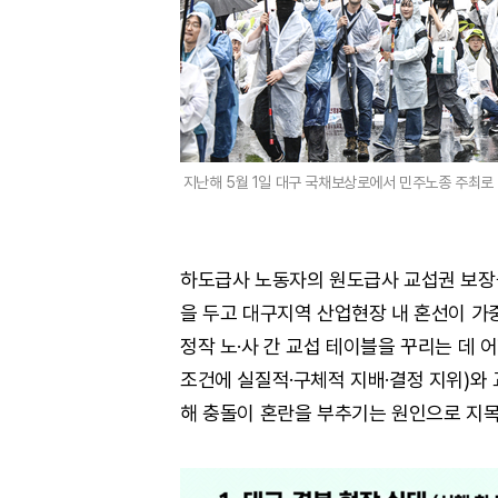
지난해 5월 1일 대구 국채보상로에서 민주노종 주최
하도급사 노동자의 원도급사 교섭권 보장을
을 두고 대구지역 산업현장 내 혼선이 가중
정작 노·사 간 교섭 테이블을 꾸리는 데
조건에 실질적·구체적 지배·결정 지위)와 
해 충돌이 혼란을 부추기는 원인으로 지목