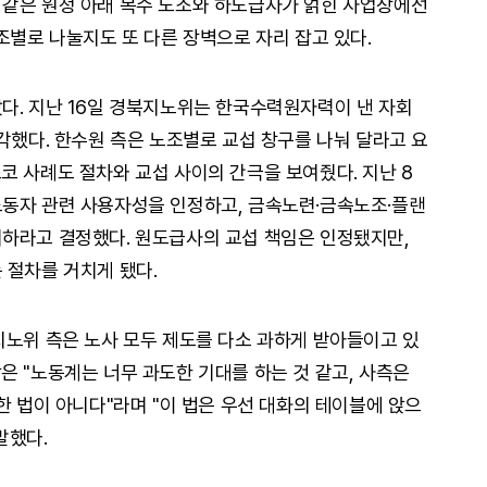
 같은 원청 아래 복수 노조와 하도급사가 얽힌 사업장에선
조별로 나눌지도 또 다른 장벽으로 자리 잡고 있다.
다. 지난 16일 경북지노위는 한국수력원자력이 낸 자회
각했다. 한수원 측은 노조별로 교섭 창구를 나눠 달라고 요
코 사례도 절차와 교섭 사이의 간극을 보여줬다. 지난 8
노동자 관련 사용자성을 인정하고, 금속노련·금속노조·플랜
하라고 결정했다. 원도급사의 교섭 책임은 인정됐지만,
 절차를 거치게 됐다.
지노위 측은 노사 모두 제도를 다소 과하게 받아들이고 있
은 "노동계는 너무 과도한 기대를 하는 것 같고, 사측은
한 법이 아니다"라며 "이 법은 우선 대화의 테이블에 앉으
말했다.