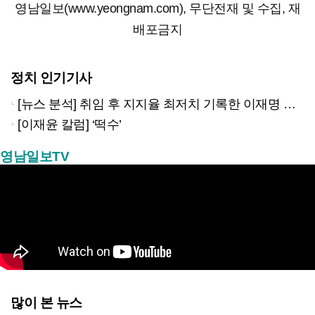
영남일보(www.yeongnam.com), 무단전재 및 수집, 재
배포금지
정치 인기기사
[뉴스 분석] 취임 후 지지율 최저치 기록한 이재명 대통령…왜?
[이재윤 칼럼] ‘떡수’
영남일보TV
많이 본 뉴스