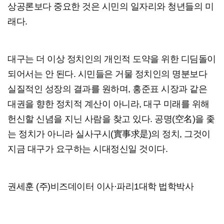
상공론보다 중요한 것은 시민의 일자리와 청년들의 미
래다.
대구는 더 이상 정치인의 개인적 도약을 위한 디딤돌이
되어서는 안 된다. 시민들은 거물 정치인의 명분보다
실질적인 성장의 결과를 원하며, 홍준표 시장과 같은
대권을 향한 정치적 계산이 아니라, 대구 미래를 위해
헌신할 신념을 지닌 사람을 찾고 있다. 공명(空名)을 좇
는 정치가 아니라 실사구시(實事求是)의 정치, 그것이
지금 대구가 요구하는 시대정신일 것이다.
권세훈 (주)비즈데이터 이사·파리1대학 법학박사