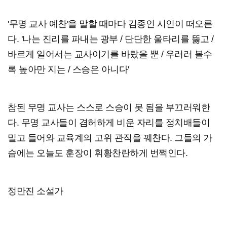
'무명 교사 예찬'을 말할 때마다 김종인 시인이 떠오른
다. '나는 진리를 파내는 광부 / 단단한 울타리를 뚫고 /
바르게 일어서는 교사이기를 바랐을 뿐 / 우러러 볼수
록 높아만 지는 / 스승은 아니다'
참된 무명 교사는 스스로 스승이 못 됨을 부끄러워한
다. 무명 교사들이 겸허하게 비운 자리를 정치배들이
밀고 들어와 교육계의 고위 관직을 꿰찬다. 그들의 가
슴에는 오늘도 훈장이 휘황찬란하게 번쩍인다.
정만진 소설가