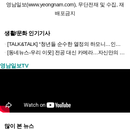
영남일보(www.yeongnam.com), 무단전재 및 수집, 재
배포금지
생활/문화 인기기사
[TALK&TALK] “청년들 순수한 열정의 하모니…인류애적 메시지 전할 것”
[동네뉴스-우리 이웃] 전공 대신 카메라…자신만의 ‘웨딩스냅’ 철학 만든 당찬 청년
영남일보TV
많이 본 뉴스