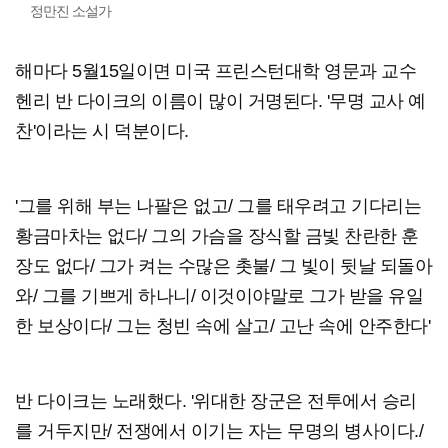
정만진 소설가
해마다 5월15일이면 미국 프린스턴대학 영문과 교수
헨리 반 다이크의 이름이 많이 거명된다. '무명 교사 예
찬'이라는 시 덕분이다.
'그를 위해 부는 나팔은 없고/ 그를 태우려고 기다리는
황금마차는 없다/ 그의 가슴을 장식할 금빛 찬란한 훈
장도 없다/ 그가 켜는 수많은 촛불/ 그 빛이 뒷날 되돌아
와/ 그를 기쁘게 하나니/ 이것이야말로 그가 받을 유일
한 보상이다/ 그는 청빈 속에 살고/ 고난 속에 안주한다'
반 다이크는 노래했다. '위대한 장군은 전투에서 승리
를 거두지만/ 전쟁에서 이기는 자는 무명의 병사이다./