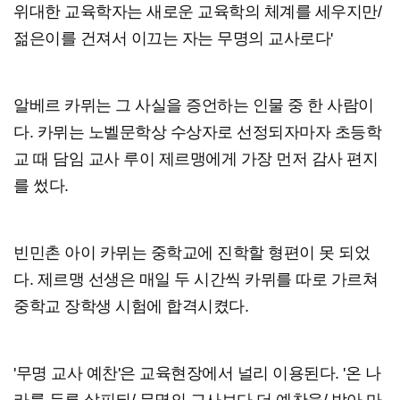
위대한 교육학자는 새로운 교육학의 체계를 세우지만/
젊은이를 건져서 이끄는 자는 무명의 교사로다'
알베르 카뮈는 그 사실을 증언하는 인물 중 한 사람이
다. 카뮈는 노벨문학상 수상자로 선정되자마자 초등학
교 때 담임 교사 루이 제르맹에게 가장 먼저 감사 편지
를 썼다.
빈민촌 아이 카뮈는 중학교에 진학할 형편이 못 되었
다. 제르맹 선생은 매일 두 시간씩 카뮈를 따로 가르쳐
중학교 장학생 시험에 합격시켰다.
'무명 교사 예찬'은 교육현장에서 널리 이용된다. '온 나
라를 두루 살피되/ 무명의 교사보다 더 예찬을/ 받아 마