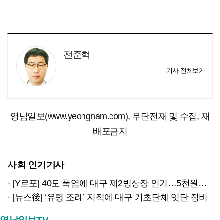
전준혁
기사 전체보기
영남일보(www.yeongnam.com), 무단전재 및 수집, 재
배포금지
사회 인기기사
[Y르포] 40도 폭염에 대구 제2빙상장 인기…5천원으로 즐기는 ‘피서’
[뉴스後] ‘유령 조례’ 지적에 대구 기초단체 잇단 정비
영남일보TV