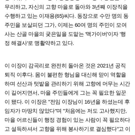
무리하고, 자신의 고향 마을로 돌아와 3년째 이장직을
수행하고 있는 이재용(65)씨다. 동장으로 수만 명의 동
주민을 보살피던 그가, 이제는 60여 명의 주민이 모여
사는 산골 마을의 궂은일을 도맡는 '맥가이버'이자 '행
정 해결사'로 맹활약하고 있다.
이 이장이 감곡리로 완전히 돌아온 것은 2021년 공직
퇴직 이후다. 몸이 불편한 형님을 대신해 맏이 역할을
하며 선산과 텃밭을 관리하기 위해 고향에 머무는 시간
이 길어지면서, 마을 주민들에게 그는 꼭 필요한 일꾼
이 됐다. 이 이장은 "전임 이장님이 16년을 하셨는데 후
임자가 마땅치 않았다"며 "처음에는 저도 고사했지만,
마을 어르신들이 행정 경험이 있는 사람이 꼭 필요하다
고 설득하셔서 고향을 위해 봉사하기로 결심했다"고 이