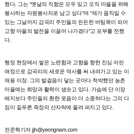
혔다. 그는 "옛날의 직함은 모두 잊고 오직 마을을 위해
봉사하는 자원봉사자로 남고 싶다"며 "제가 움직일 수
있는 그날까지 감곡리 주민들의 든든한 버팀목이 되어
고향 마을의 발전을 이끌어 나가겠다"고 포부를 전했
다.
행정 현장에서 쌓은 노련함과 고향을 향한 진심 어린
애정으로 감곡리의 새로운 역사를 써 내려가고 있는 이
재용 이장. 그의 발걸음이 닿는 곳마다 척박했던 농촌
마을에는 희망과 활력이 샘솟고 있다. 가슴에 단 이장
배지보다 주민들의 환한 웃음이 더 소중하다는 그의 다
짐이 짙푸른 죽장의 산자락에 울려 퍼지고 있다.
전준혁기자 jjh@yeongnam.com