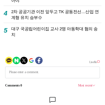
아야
2차 공공기관 이전 앞두고 TK 공동전선…산업 연
4
계형 유치 승부수
대구 국공립어린이집 교사 2명 아동학대 혐의 송
5
치