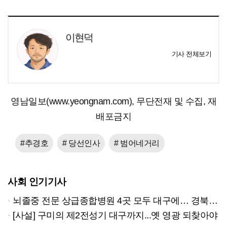
이현덕
기사 전체보기
영남일보(www.yeongnam.com), 무단전재 및 수집, 재
배포금지
#추경호
# 당선인사
# 범어네거리
사회 인기기사
뇌졸중 전문 상급종합병원 4곳 모두 대구에… 경북은 골든타임 사각지대
[사설] 구미의 제2전성기 대구까지...옛 영광 되찾아야