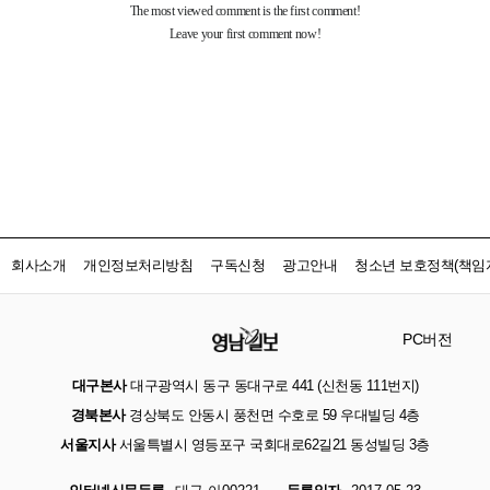
회사소개
개인정보처리방침
구독신청
광고안내
청소년 보호정책(책임자
PC버전
대구본사
대구광역시 동구 동대구로 441 (신천동 111번지)
경북본사
경상북도 안동시 풍천면 수호로 59 우대빌딩 4층
서울지사
서울특별시 영등포구 국회대로62길21 동성빌딩 3층