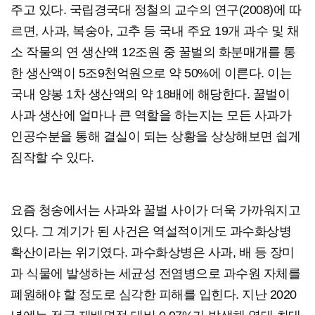
주고 있다. 국립경국대 정철의 교수의 연구(2008)에 따
르면, 사과, 복숭아, 고추 등 국내 주요 19개 과수 및 채
소 작물의 연 생산액 12조원 중 꿀벌의 화분매개를 통
한 생산액이 5조9천억원으로 약 50%에 이른다. 이는
국내 양봉 1차 생산액의 약 18배에 해당한다. 꿀벌이
사과 생산에 얼마나 큰 역할을 하는지는 모든 사과가
인공수분을 통해 결실이 되는 상황을 상상해보면 쉽게
짐작할 수 있다.
요즘 청송에서는 사과와 꿀벌 사이가 더욱 가까워지고
있다. 그 계기가 된 사건은 역설적이게도 과수화상병
확산이라는 위기였다. 과수화상병은 사과, 배 등 장미
과 식물에 발생하는 세균성 전염병으로 과수원 자체를
폐원해야 할 정도로 심각한 피해를 입힌다. 지난 2020