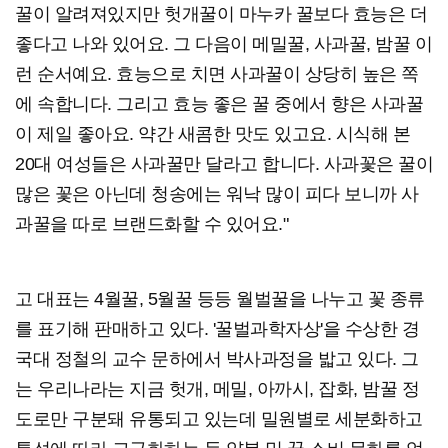
꿀이 알려져있지만 헛개꿀이 마누카 꿀보다 효능은 더
좋다고 나와 있어요. 그 다음이 메밀꿀, 사과꿀, 밤꿀 이
런 순서예요. 효능으로 치면 사과꿀이 상당히 높은 쪽
에 속합니다. 그리고 효능 좋은 꿀 중에서 향은 사과꿀
이 제일 좋아요. 약간 새콤한 맛도 있고요. 시식해 본
20대 여성들은 사과꿀만 달라고 합니다. 사과꽃은 꿀이
많은 꽃은 아닌데 청송에는 워낙 많이 피다 보니까 사
과꿀을 따로 브랜드화할 수 있어요."
고 대표는 4월꿀, 5월꿀 등등 월벌꿀을 나누고 꽃 종류
를 표기해 판매하고 있다. '꿀벌과학자상'을 수상한 경
국대 정철의 교수 문하에서 박사과정을 밟고 있다. 그
는 우리나라는 지금 헛개, 메밀, 아까시, 잡화, 밤꿀 정
도로만 구분돼 유통되고 있는데 밀원별로 세분화하고