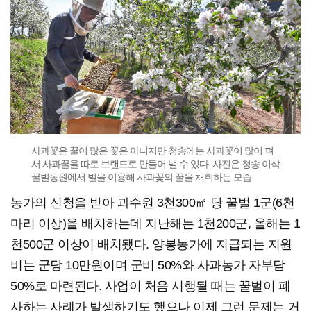
사과꽃은 꿀이 많은 꽃은 아니지만 청송에는 사과꽃이 많이 펴
서 사과꿀을 따로 브랜드로 만들어 낼 수 있다. 사진은 청송 이삭
꿀벌농원에서 벌을 이용해 사과꽃의 꿀을 채취하는 모습.
농가의 신청을 받아 과수원 3천300㎡ 당 꿀벌 1군(6천
마리 이상)을 배치하는데 지난해는 1천200군, 올해는 1
천500군 이상이 배치됐다. 양봉농가에 지급되는 지원
비는 군당 10만원이며 군비 50%와 사과농가 자부담
50%로 마련된다. 사업이 처음 시행될 때는 꿀벌이 폐
사하는 사례가 발생하기도 했으나 이제 그런 문제는 거