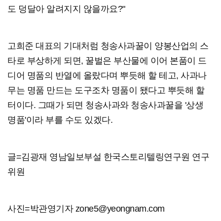
도 덩달아 알려지지 않을까요?"
고희준 대표의 기대처럼 청송사과꿀이 양봉산업의 스
타로 부상하게 되면, 꿀벌은 부산물에 이어 본품이 드
디어 명품의 반열에 올랐다며 뿌듯해 할 테고, 사과나
무는 명품 만드는 도구조차 명품이 됐다고 뿌듯해 할
터이다. 그때가 되면 청송사과와 청송사과꿀을 '상생
명품'이라 부를 수도 있겠다.
글=김광재 영남일보부설 한국스토리텔링연구원 연구
위원
사진=박관영기자 zone5@yeongnam.com