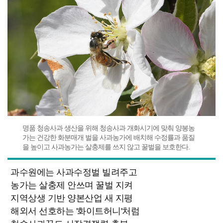
명품 청송사과 생산을 위해 청송사과 개화시기에 맞춰 양봉농
가는 건강한 화분매개 벌을 사과농가에 배치해 수정률과 품질
을 높이고 사과농가는 살충제를 쓰지 않고 꿀벌을 보호한다.
과수원에는 사과수정벌 빌려주고
농가는 살충제 안쓰며 꿀벌 지켜
지역상생 기반 양본산업 새 지평
해외서 선호하는 '화이트허니'처럼