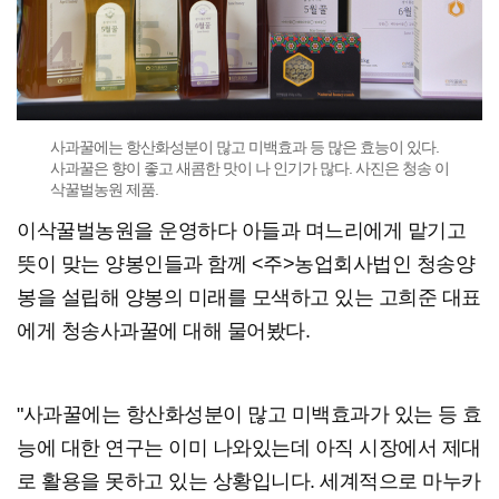
사과꿀에는 항산화성분이 많고 미백효과 등 많은 효능이 있다.
사과꿀은 향이 좋고 새콤한 맛이 나 인기가 많다. 사진은 청송 이
삭꿀벌농원 제품.
이삭꿀벌농원을 운영하다 아들과 며느리에게 맡기고
뜻이 맞는 양봉인들과 함께 <주>농업회사법인 청송양
봉을 설립해 양봉의 미래를 모색하고 있는 고희준 대표
에게 청송사과꿀에 대해 물어봤다.
"사과꿀에는 항산화성분이 많고 미백효과가 있는 등 효
능에 대한 연구는 이미 나와있는데 아직 시장에서 제대
로 활용을 못하고 있는 상황입니다. 세계적으로 마누카