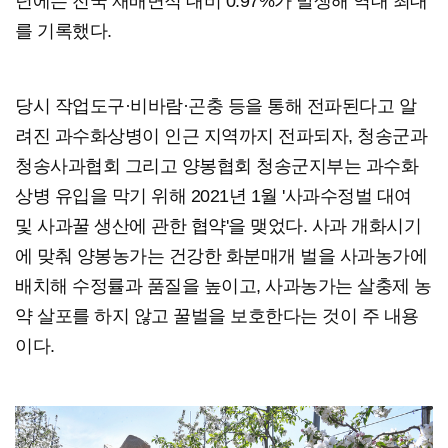
년에는 전국 재배면적 대비 0.97%가 발생해 역대 최대
를 기록했다.
당시 작업도구·비바람·곤충 등을 통해 전파된다고 알
려진 과수화상병이 인근 지역까지 전파되자, 청송군과
청송사과협회 그리고 양봉협회 청송군지부는 과수화
상병 유입을 막기 위해 2021년 1월 '사과수정벌 대여
및 사과꿀 생산에 관한 협약'을 맺었다. 사과 개화시기
에 맞춰 양봉농가는 건강한 화분매개 벌을 사과농가에
배치해 수정률과 품질을 높이고, 사과농가는 살충제 농
약 살포를 하지 않고 꿀벌을 보호한다는 것이 주 내용
이다.