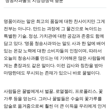
청송사과꿀도 시장경쟁력 충분
명품이라는 말은 최고의 품질에 대한 찬사이지만 그게
전부는 아니다. 만드는 과정에 그 물건으로 녹아드는
특별한 기술, 정성, 가치관에 대한 공감과 존중도 함께
담고 있다. '명품 청송사과'라는 말도 사과 한 알에 배어
있는 온갖 노력에 대한 소비자들의 인정이며, 따라서
오늘의 청송사과를 만드는 데 기여해온 많은 사람들에
게는 훈장과도 같은 말이다. 이런 감사와 칭찬을 받아
마땅한데도 무시되는 존재가 있으니 바로 꿀벌이다.
사람들은 꿀벌에게서 벌꿀, 로열젤리, 프로폴리스, 꽃
가루 등을 얻는다. 그러나 꿀벌들은 수술의 꽃가루를
암술로 옮겨줌으로써 훨씬 더 큰 이득을 우리에게 안겨