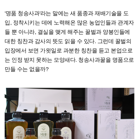
'명품 청송사과'라는 말에는 새 품종과 재배기술을 도
입, 정착시키는 데에 노력해온 많은 농업인들과 관계자
들 뿐 아니라, 결실을 맺게 해주는 꿀벌과 양봉인들에
대한 칭찬과 감사의 뜻도 읽을 수 있다. 그런데 꿀벌의
입장에서 보면 가욋일로 과분한 칭찬을 듣고 본업으로
는 인정 받지 못하는 모양새다. 청송사과꿀을 명품으로
만들 수는 없을까?