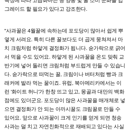
특성에 따라 고급화하는 등 양봉 및 꿀 소비 문화를 업
그레이드 할 필요가 있다고 강조한다.
"사과꿀은 4월꿀에 속하는데 포도당이 많아서 쉽게 뿌
옇게 서려요. 특히 다른 꿀보다도 더 곱게 뭉쳐져서 마
치 크림처럼 하얗게 결정화가 됩니다. 숟가락으로 긁어
서 먹을 수도 있어요. 하얗게 된 사과꿀을 온도 맞춰 교
반기에 넣어 돌리면 크림처럼 부드럽게 만들 수 있습니
다. 숟가락으로 떠먹는 꿀, 크림이나 버터처럼 빵과 크
래커에 발라 먹는 꿀이죠. 유럽, 북아메리카에서는 이
런 '화이트 허니'가 한창 뜨고 있고, 몽골과 대만의 백화
점에도 있더군요. 포도당이 많은 사과꿀을 매개체로 넣
으면 결정화가 안 되는 아까시꿀도 크림꿀로 만들 수
있어요. 앞으로 사과꿀이 크게 인기를 얻게 되면 청송
사과는 덜 치고 자연친화적으로 재배되고 있다는 사실