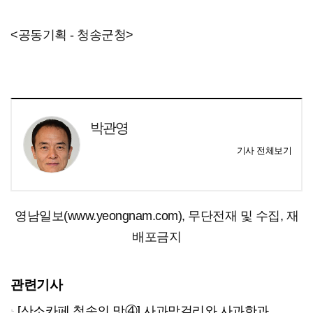
<공동기획 - 청송군청>
박관영
기사 전체보기
영남일보(www.yeongnam.com), 무단전재 및 수집, 재
배포금지
관련기사
[산소카페 청송의 맛④] 사과막걸리와 사과한과