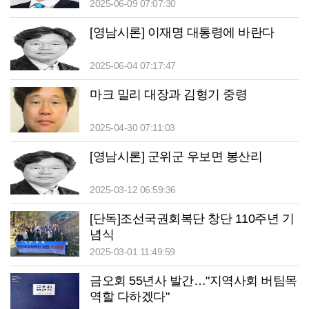
2025-06-09 07:07:30
[영남시론] 이재명 대통령에 바란다
2025-06-04 07:17:47
마크 밀리 대장과 김형기 중령
2025-04-30 07:11:03
[영남시론] 군위군 우보면 봉산리
2025-03-12 06:59:36
[단독]조선국권회복단 창단 110주년 기
념식
2025-03-01 11:49:59
금오회 55년사 발간…"지역사회 버팀목
역할 다하겠다"