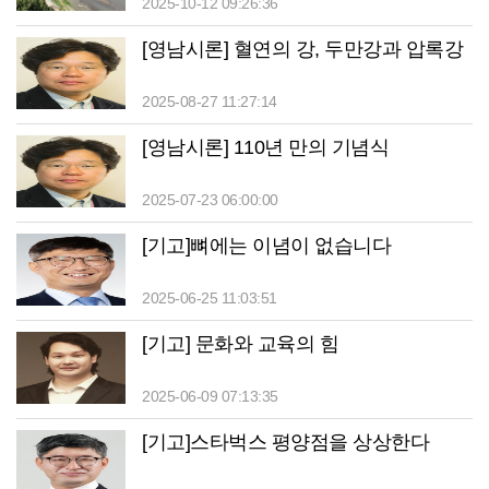
승첩비도 막아
2025-10-12 09:26:36
[영남시론] 혈연의 강, 두만강과 압록강
2025-08-27 11:27:14
[영남시론] 110년 만의 기념식
2025-07-23 06:00:00
[기고]뼈에는 이념이 없습니다
2025-06-25 11:03:51
[기고] 문화와 교육의 힘
2025-06-09 07:13:35
[기고]스타벅스 평양점을 상상한다