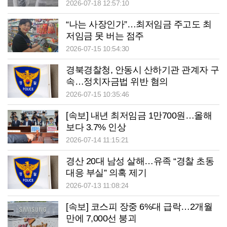
2026-07-18 12:57:10
“나는 사장인가”…최저임금 주고도 최
저임금 못 버는 점주
2026-07-15 10:54:30
경북경찰청, 안동시 산하기관 관계자 구
속…정치자금법 위반 혐의
2026-07-15 10:35:46
[속보] 내년 최저임금 1만700원…올해
보다 3.7% 인상
2026-07-14 11:15:21
경산 20대 남성 살해…유족 “경찰 초동
대응 부실” 의혹 제기
2026-07-13 11:08:24
[속보] 코스피 장중 6%대 급락…2개월
만에 7,000선 붕괴