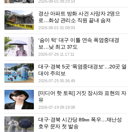
2026-08-01 09:29:14
경산 아파트 방화 사건 사망자 2명으
로…화상 관리소 직원 끝내 숨져
2026-08-01 01:08:03
‘숨이 턱’ 대구 이틀 연속 폭염중대경
보…낮 최고 37도
2026-07-26 11:17:11
대구·경북 5곳 ‘폭염중대경보’…20곳 열
대야 주의보
2026-07-25 05:36:49
[미디어 핫 토픽] 거짓 장사와 표현의 자
유
2026-07-19 09:19:08
대구·경북 시간당 89㎜ 폭우…재난성
호우 문자 첫 발송