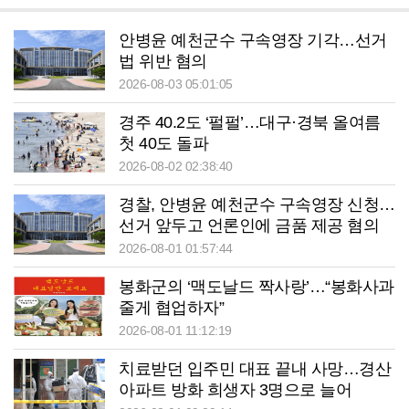
안병윤 예천군수 구속영장 기각…선거
법 위반 혐의
2026-08-03 05:01:05
경주 40.2도 ‘펄펄’…대구·경북 올여름
첫 40도 돌파
2026-08-02 02:38:40
경찰, 안병윤 예천군수 구속영장 신청…
선거 앞두고 언론인에 금품 제공 혐의
2026-08-01 01:57:44
봉화군의 ‘맥도날드 짝사랑’…“봉화사과
줄게 협업하자”
2026-08-01 11:12:19
치료받던 입주민 대표 끝내 사망…경산
아파트 방화 희생자 3명으로 늘어