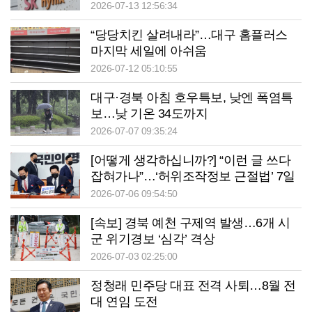
2026-07-13 12:56:34
“당당치킨 살려내라”…대구 홈플러스
마지막 세일에 아쉬움
2026-07-12 05:10:55
대구·경북 아침 호우특보, 낮엔 폭염특
보…낮 기온 34도까지
2026-07-07 09:35:24
[어떻게 생각하십니까?] “이런 글 쓰다
잡혀가나”…‘허위조작정보 근절법’ 7일
부터 시행
2026-07-06 09:54:50
[속보] 경북 예천 구제역 발생…6개 시
군 위기경보 ‘심각’ 격상
2026-07-03 02:25:00
정청래 민주당 대표 전격 사퇴…8월 전
대 연임 도전