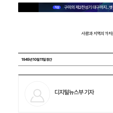
구미의 제2전성기 대구까지...
직설
사람과 지역의 가치
1945년 10월 11일 창간
디지털뉴스부 기자