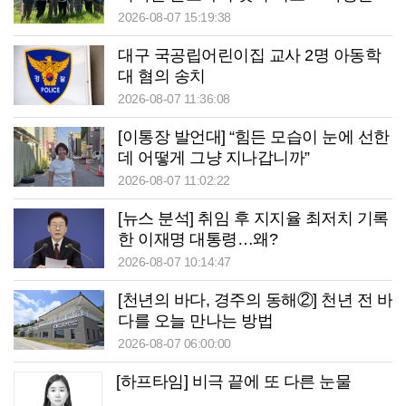
이장의 ‘사람 농사’
2026-08-07 15:19:38
대구 국공립어린이집 교사 2명 아동학
대 혐의 송치
2026-08-07 11:36:08
[이통장 발언대] “힘든 모습이 눈에 선한
데 어떻게 그냥 지나갑니까”
2026-08-07 11:02:22
[뉴스 분석] 취임 후 지지율 최저치 기록
한 이재명 대통령…왜?
2026-08-07 10:14:47
[천년의 바다, 경주의 동해②] 천년 전 바
다를 오늘 만나는 방법
2026-08-07 06:00:00
[하프타임] 비극 끝에 또 다른 눈물