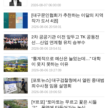
2026-08-07 06:00:00
[대구문인협회가 추천하는 이달의 지역
작가 도서 4권]
2026-08-06 20:58:01
2차 공공기관 이전 앞두고 TK 공동전
선…산업 연계형 유치 승부수
2026-08-06 19:54:51
“통계적으로 예산은 늘었는데…” 대학
이 웃지 못하는 이유
2026-08-06 19:27:09
[포토뉴스] 대구검찰청에서 열린 중대범
죄수사청 임용 설명회
2026-08-06 19:06:53
[Y르포] “토마토는 무르고 꽃은 시들
고”…폭염에 타들어가는 농심