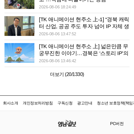
2026-08-06 18:24:49
[TK 애니메이션 현주소 上-1] “경북 캐릭
터 산업, 공공 주도 투자 넘어 IP 자체 생
태계 구축 필요”
2026-08-06 13:47:52
[TK 애니메이션 현주소 上] 넓은만큼 무
궁무진한 이야기…경북은 ‘스토리 IP’의
원천
2026-08-06 13:46:42
더보기 (
20
/
1330
)
회사소개
개인정보처리방침
구독신청
광고안내
청소년 보호정책(책임자
PC버전