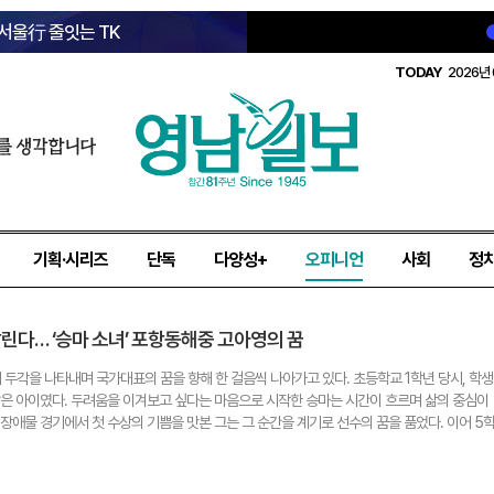
 서울行 줄잇는 TK
TODAY
2026년 
를 생각합니다
기획·시리즈
단독
다양성+
오피니언
사회
정
달린다… ‘승마 소녀’ 포항동해중 고아영의 꿈
두각을 나타내며 국가대표의 꿈을 향해 한 걸음씩 나아가고 있다. 초등학교 1학년 당시, 학생
많은 아이였다. 두려움을 이겨보고 싶다는 마음으로 시작한 승마는 시간이 흐르며 삶의 중심이
 장애물 경기에서 첫 수상의 기쁨을 맛본 그는 그 순간을 계기로 선수의 꿈을 품었다. 이어 5
에 들어섰고, 지금까지 학업을 병행하며 꾸준한 훈련과 대회 출전을 이어오고 있다. 105㎝ 
종 대회에서 꾸준히 입상하며 실력을 입증했다. 전국소년체육대회 경북 대표로 선발된 것도 그 
영양은 개인 소유의 말 없이 승마클럽의 여러 말 가운데 매번 다른 말을 배정받아 경기에 나선다.